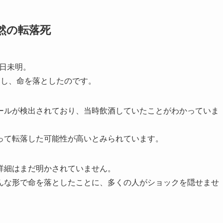
然の転落死
1日未明。
落し、命を落としたのです。
ールが検出されており、当時飲酒していたことがわかっていま
って転落した可能性が高いとみられています。
詳細はまだ明かされていません。
んな形で命を落としたことに、多くの人がショックを隠せませ