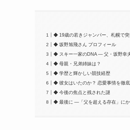
◆ 19歳の若きジャンパー、札幌で
◆ 坂野旭飛さん プロフィール
◆ スキー一家のDNA ― 父・坂野
◆ 母親・兄弟姉妹は？
◆ 学歴と輝かしい競技経歴
◆ 彼女はいたのか？ 恋愛事情を徹
◆ 今後の焦点と残された謎
◆ 最後に ―「父を超える存在」に