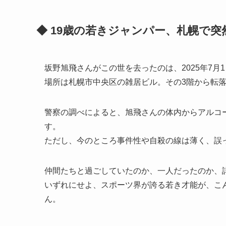
◆ 19歳の若きジャンパー、札幌で突
坂野旭飛さんがこの世を去ったのは、2025年7月
場所は札幌市中央区の雑居ビル。その3階から転
警察の調べによると、旭飛さんの体内からアルコ
す。
ただし、今のところ事件性や自殺の線は薄く、誤
仲間たちと過ごしていたのか、一人だったのか、
いずれにせよ、スポーツ界が誇る若き才能が、こ
ん。