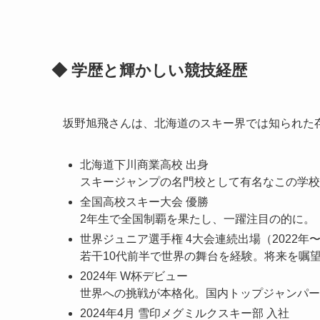
◆ 学歴と輝かしい競技経歴
坂野旭飛さんは、北海道のスキー界では知られた
北海道下川商業高校 出身
スキージャンプの名門校として有名なこの学校
全国高校スキー大会 優勝
2年生で全国制覇を果たし、一躍注目の的に。
世界ジュニア選手権 4大会連続出場（2022年
若干10代前半で世界の舞台を経験。将来を嘱
2024年 W杯デビュー
世界への挑戦が本格化。国内トップジャンパー
2024年4月 雪印メグミルクスキー部 入社