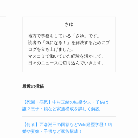
さゆ
地方で事務をしている「さゆ」です。
読者の「気になる！」を解決するためにブ
ログを立ち上げました。
マスコミで働いていた経験を活かして、
日々のニュースに切り込んでいきます。
最近の投稿
【死因・病気】中村玉緒の結婚や夫・子供は
誰？息子・娘など家族構成を詳しく解説
【何者】西森潮三の国籍などWiki経歴学歴！結
婚や妻嫁・子供など家族構成！