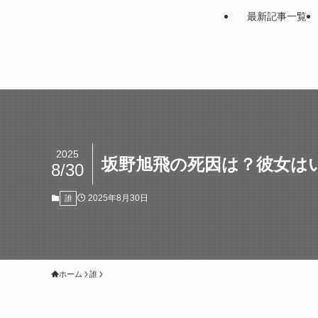
最新記事一覧
2025
坂野旭飛の死因は？彼女は
8/30
2025年8月30日
誰
ホーム
誰