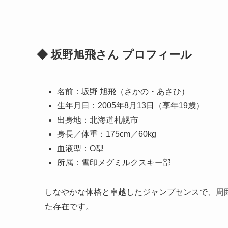
◆ 坂野旭飛さん プロフィール
名前：坂野 旭飛（さかの・あさひ）
生年月日：2005年8月13日（享年19歳）
出身地：北海道札幌市
身長／体重：175cm／60kg
血液型：O型
所属：雪印メグミルクスキー部
しなやかな体格と卓越したジャンプセンスで、周
た存在です。