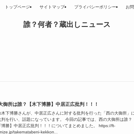
トップページ
サイトマップ
プライバシーポリシー
お問
誰？何者？蔵出しニュース
大御所は誰？【木下博勝】中居正広批判！！！
の木下博勝さんが、中居正広さんに対する批判を行った「西の大御所」
批判を行い、話題になっています。 今回の記事では、西の大御所は誰？
博勝】中居正広批判！！！についてまとめました。 https://ft-
mize.jp/takematabeni-kekkon...