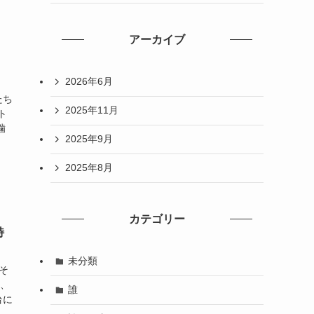
アーカイブ
2026年6月
たち
2025年11月
ト
噛
2025年9月
2025年8月
カテゴリー
特
未分類
そ
鳴、
誰
台に