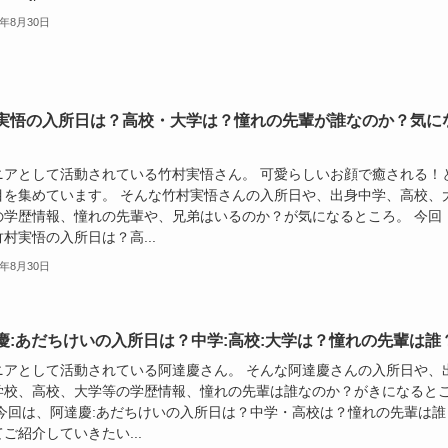
5年8月30日
実悟の入所日は？高校・大学は？憧れの先輩が誰なのか？気に
ニアとして活動されている竹村実悟さん。 可愛らしいお顔で癒される！
目を集めています。 そんな竹村実悟さんの入所日や、出身中学、高校、
の学歴情報、憧れの先輩や、兄弟はいるのか？が気になるところ。 今回
村実悟の入所日は？高...
5年8月30日
慶:あだちけいの入所日は？中学:高校:大学は？憧れの先輩は誰
ニアとして活動されている阿達慶さん。 そんな阿達慶さんの入所日や、
学校、高校、大学等の学歴情報、憧れの先輩は誰なのか？がきになると
 今回は、阿達慶:あだちけいの入所日は？中学・高校は？憧れの先輩は誰
ご紹介していきたい...