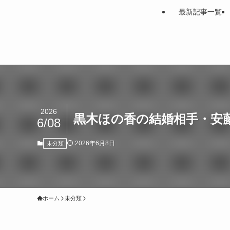
最新記事一覧
2026
黒木ほの香の結婚相手・安藤
6/08
2026年6月8日
未分類
ホーム
未分類