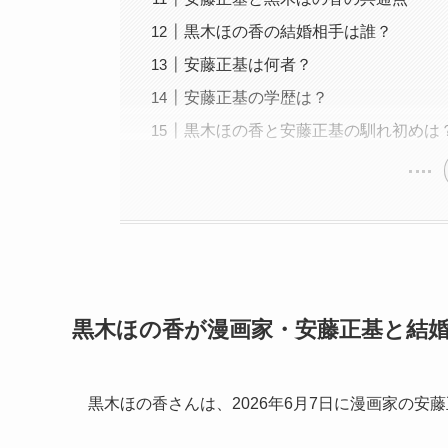
黒木ほの香の結婚相手は誰？
安藤正基は何者？
安藤正基の学歴は？
黒木ほの香と安藤正基の馴れ初めは
黒木ほの香が漫画家・安藤正基と結
黒木ほの香さんは、2026年6月7日に漫画家の