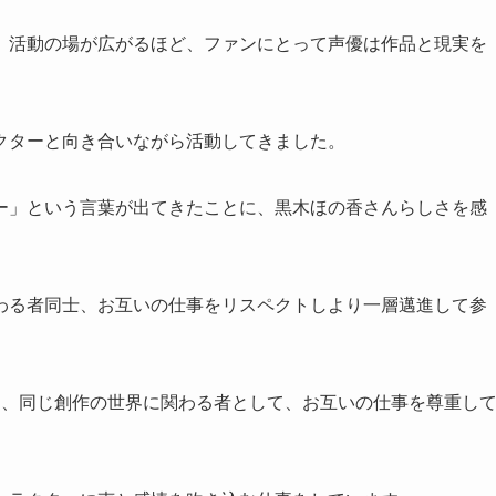
、活動の場が広がるほど、ファンにとって声優は作品と現実を
クターと向き合いながら活動してきました。
ー」という言葉が出てきたことに、黒木ほの香さんらしさを感
わる者同士、お互いの仕事をリスペクトしより一層邁進して参
く、同じ創作の世界に関わる者として、お互いの仕事を尊重し