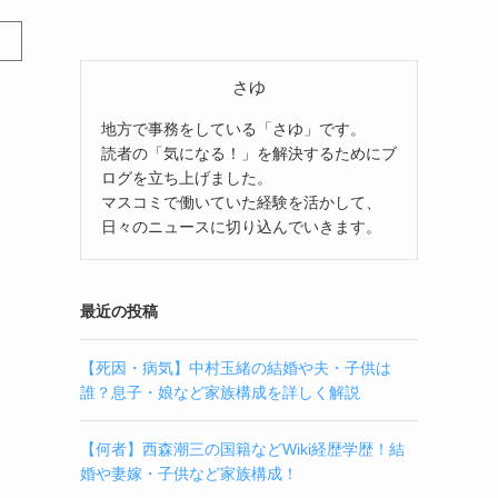
さゆ
地方で事務をしている「さゆ」です。
読者の「気になる！」を解決するためにブ
ログを立ち上げました。
マスコミで働いていた経験を活かして、
日々のニュースに切り込んでいきます。
最近の投稿
【死因・病気】中村玉緒の結婚や夫・子供は
誰？息子・娘など家族構成を詳しく解説
【何者】西森潮三の国籍などWiki経歴学歴！結
婚や妻嫁・子供など家族構成！