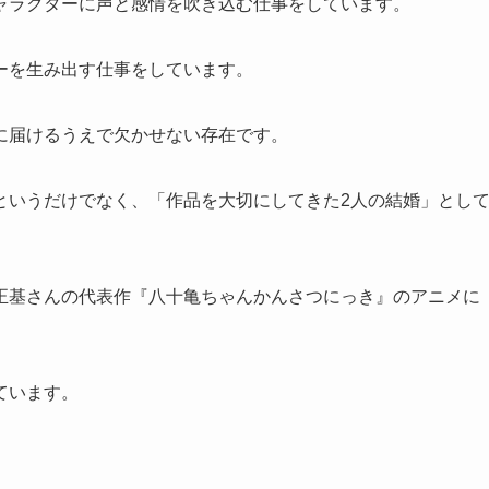
ャラクターに声と感情を吹き込む仕事をしています。
ーを生み出す仕事をしています。
に届けるうえで欠かせない存在です。
というだけでなく、「作品を大切にしてきた2人の結婚」とし
正基さんの代表作『八十亀ちゃんかんさつにっき』のアニメに
ています。