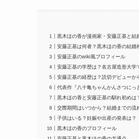
黒木ほの香が漫画家・安藤正基と結
安藤正基は何者？黒木ほの香の結婚
安藤正基のwiki風プロフィール
安藤正基の学歴は？名古屋造形大学
安藤正基の経歴は？読切デビューか
代表作『八十亀ちゃんかんさつにっ
黒木ほの香と安藤正基の馴れ初めは
交際期間はいつから？結婚までの流
子供はいる？妊娠や出産の発表は？
黒木ほの香のプロフィール
安藤正基と黒木ほの香の共通点