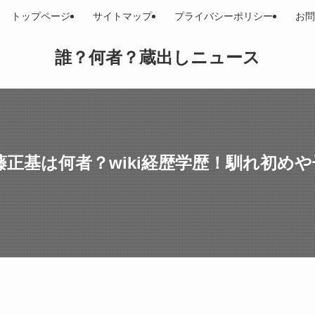
トップページ
サイトマップ
プライバシーポリシー
お問
誰？何者？蔵出しニュース
正基は何者？wiki経歴学歴！馴れ初め