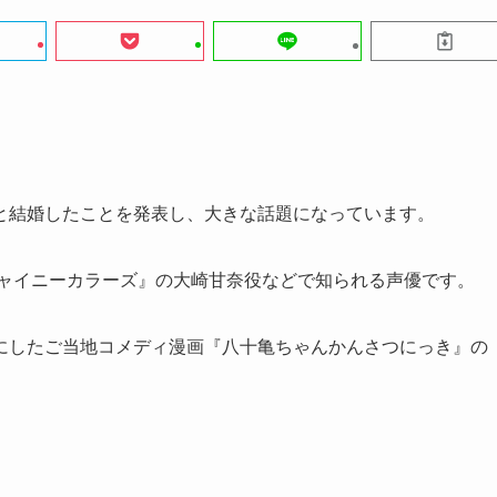
と結婚したことを発表し、大きな話題になっています。
シャイニーカラーズ』の大崎甘奈役などで知られる声優です。
にしたご当地コメディ漫画『八十亀ちゃんかんさつにっき』の