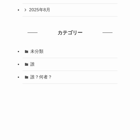
2025年8月
カテゴリー
未分類
誰
誰？何者？