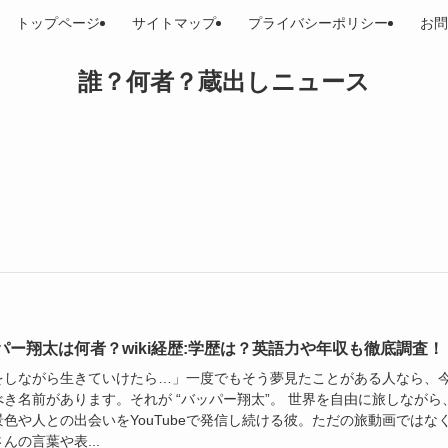
トップページ
サイトマップ
プライバシーポリシー
お問
誰？何者？蔵出しニュース
パー翔太は何者？wiki経歴:学歴は？英語力や年収も徹底調査！
をしながら生きていけたら…」一度でもそう夢見たことがある人なら、
べき名前があります。それが “バッパー翔太”。 世界を自由に旅しながら
景色や人との出会いをYouTubeで発信し続ける彼。ただの旅動画ではな
んの言葉や表...