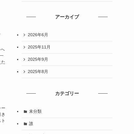
アーカイブ
い
2026年6月
2025年11月
ーへ
一
2025年9月
えた
2025年8月
カテゴリー
ャー
未分類
引き
スト
誰