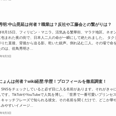
秀明:中山晃延は何者？職業は？反社や工藤会との繋がりは？
25年8月15日、フィリピン・マニラ。活気ある繁華街、マラテ地区。ネオ
に包まれた夜の街で、日本人二人の命が一瞬にして絶たれました。 タク
降りた直後、背後から迫る影。乾いた銃声。倒れ込む二人。その場で命
のは、佐鳥秀明さ...
5年9月3日
にょんは何者？wiki経歴:学歴！プロフィールを徹底調査！
、SNSをチェックしていると必ず目に入る名前があります。それがきゃ
です。TikTokやYouTubeで人気を博し、「世界で一番可愛いプリンセ
うキャッチフレーズで知られる彼女。その名前を聞くだけで、どこか華
みやすいイメージ...
5年9月3日