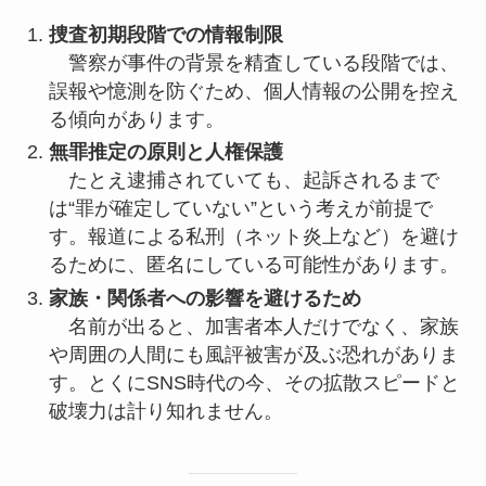
捜査初期段階での情報制限
警察が事件の背景を精査している段階では、
誤報や憶測を防ぐため、個人情報の公開を控え
る傾向があります。
無罪推定の原則と人権保護
たとえ逮捕されていても、起訴されるまで
は“罪が確定していない”という考えが前提で
す。報道による私刑（ネット炎上など）を避け
るために、匿名にしている可能性があります。
家族・関係者への影響を避けるため
名前が出ると、加害者本人だけでなく、家族
や周囲の人間にも風評被害が及ぶ恐れがありま
す。とくにSNS時代の今、その拡散スピードと
破壊力は計り知れません。