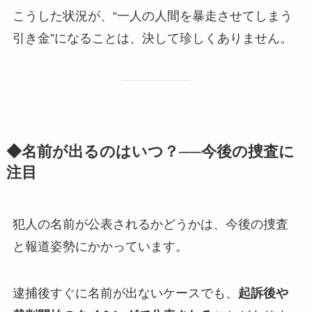
こうした状況が、“一人の人間を暴走させてしまう
引き金”になることは、決して珍しくありません。
◆名前が出るのはいつ？──今後の捜査に
注目
犯人の名前が公表されるかどうかは、今後の捜査
と報道姿勢にかかっています。
逮捕後すぐに名前が出ないケースでも、
起訴後や