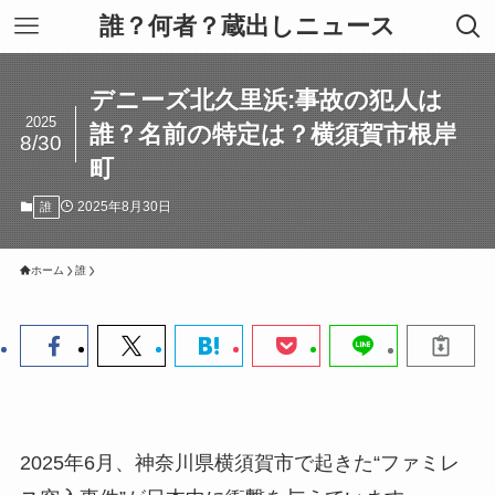
誰？何者？蔵出しニュース
デニーズ北久里浜:事故の犯人は
2025
誰？名前の特定は？横須賀市根岸
8/30
町
2025年8月30日
誰
ホーム
誰
2025年6月、神奈川県横須賀市で起きた“ファミレ