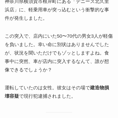
神奈川県横須賀市根岸町にある「デニーズ北久里
浜店」に、軽乗用車が突っ込むという衝撃的な事
件が発生しました。
この突入で、店内にいた50〜70代の男女3人が軽傷
を負いました。幸い命に別状はありませんでした
が、状況を聞いただけでもゾッとしますよね。食
事中に突然、車が店内に突入するなんて、誰が想
像できるでしょうか？
運転していたのは女性。彼女はその場で
建造物損
壊容疑
で現行犯逮捕されました。