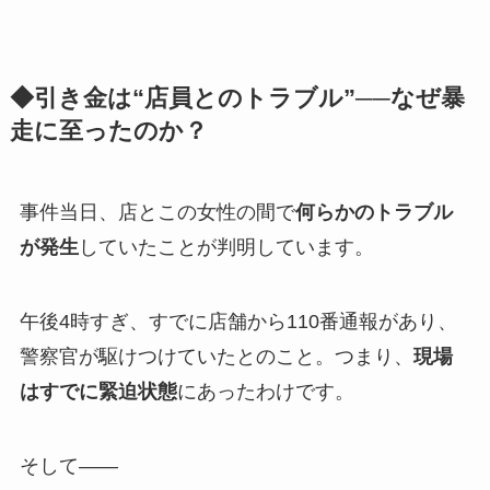
◆引き金は“店員とのトラブル”──なぜ暴
走に至ったのか？
事件当日、店とこの女性の間で
何らかのトラブル
が発生
していたことが判明しています。
午後4時すぎ、すでに店舗から110番通報があり、
警察官が駆けつけていたとのこと。つまり、
現場
はすでに緊迫状態
にあったわけです。
そして――