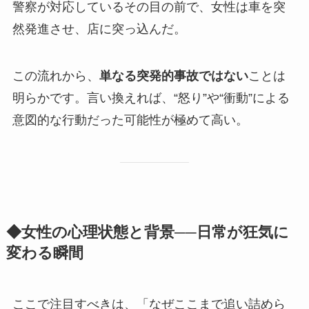
警察が対応しているその目の前で、女性は車を突
然発進させ、店に突っ込んだ。
この流れから、
単なる突発的事故ではない
ことは
明らかです。言い換えれば、“怒り”や“衝動”による
意図的な行動だった可能性が極めて高い。
◆女性の心理状態と背景──日常が狂気に
変わる瞬間
ここで注目すべきは、「なぜここまで追い詰めら