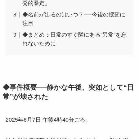
発的暴走」
◆名前が出るのはいつ？──今後の捜査に
注目
◆まとめ：日常のすぐ隣にある“異常”を忘
れないために
◆事件概要──静かな午後、突如として“日
常”が壊された
2025年6月7日 午後4時40分ごろ。