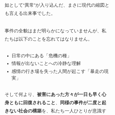
如として“異常”が入り込んだ、まさに現代の縮図と
も言える出来事でした。
事件の全貌はまだ明らかになっていませんが、私
たちは以下のことを忘れてはなりません。
日常の中にある「危機の種」
情報が出ないことへの冷静な理解
感情の行き場を失った人間が起こす「暴走の現
実」
そして何より、
被害にあった方々が一日も早く心
身ともに回復されること
、
同様の事件が二度と起
きない社会の構築
を、私たち一人ひとりが意識す