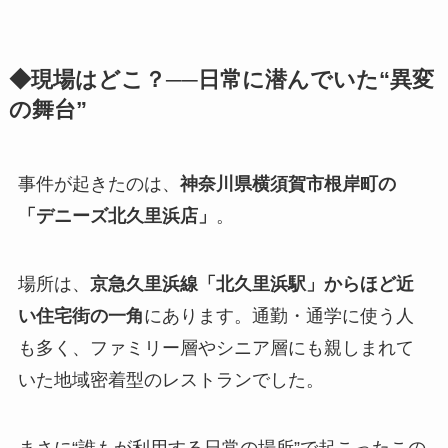
◆現場はどこ？──日常に潜んでいた“異変
の舞台”
事件が起きたのは、
神奈川県横須賀市根岸町の
「デニーズ北久里浜店」
。
場所は、
京急久里浜線「北久里浜駅」からほど近
い住宅街の一角
にあります。通勤・通学に使う人
も多く、ファミリー層やシニア層にも親しまれて
いた地域密着型のレストランでした。
まさに“誰もが利用する日常の場所”で起こったこの