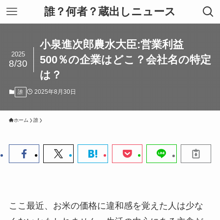
誰？何者？蔵出しニュース
小泉進次郎農水大臣:営業利益
2025
500％の企業はどこ？会社名の特定
8/30
は？
2025年8月30日
誰
ホーム
誰
ここ最近、お米の価格に違和感を覚えた人は少な