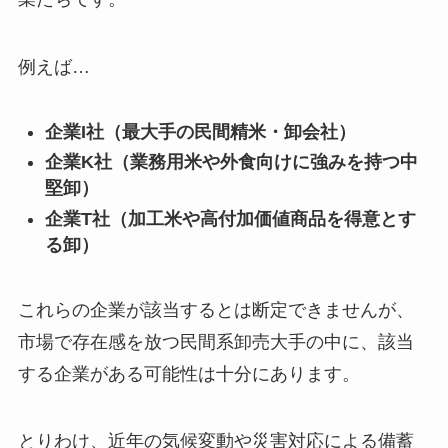
例えば…
企業I社（最大手の民間精米・卸会社）
企業K社（業務用米や外食向けに強みを持つ中
堅卸）
企業T社（加工米や高付加価値商品を得意とす
る卸）
これらの企業が該当するとは断定できませんが、
市場で存在感を放つ民間系卸売大手の中に、該当
する企業がある可能性は十分にあります。
とりわけ、近年の気候変動や災害対応による備蓄