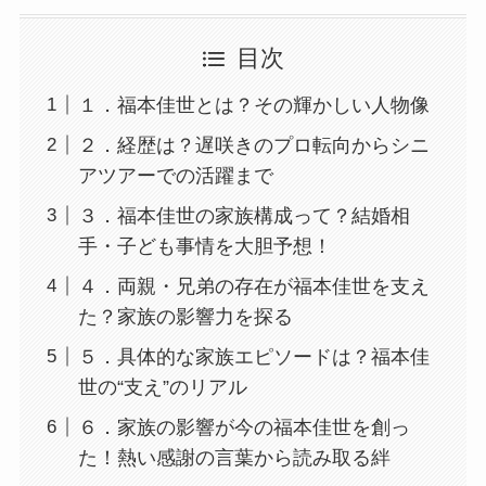
目次
１．福本佳世とは？その輝かしい人物像
２．経歴は？遅咲きのプロ転向からシニ
アツアーでの活躍まで
３．福本佳世の家族構成って？結婚相
手・子ども事情を大胆予想！
４．両親・兄弟の存在が福本佳世を支え
た？家族の影響力を探る
５．具体的な家族エピソードは？福本佳
世の“支え”のリアル
６．家族の影響が今の福本佳世を創っ
た！熱い感謝の言葉から読み取る絆