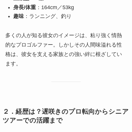
身長/体重
：164cm／53kg
趣味
：ランニング、釣り
多くの人が知る彼女のイメージは、粘り強く情熱
的なプロゴルファー。しかしその人間味溢れる性
格は、彼女を支える家族との強い絆に根ざしてい
ます。
２．経歴は？遅咲きのプロ転向からシニア
ツアーでの活躍まで