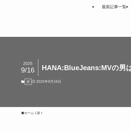
最新記事一覧
2025
HANA:BlueJeans:M
9/16
2025年9月16日
誰
ホーム
誰