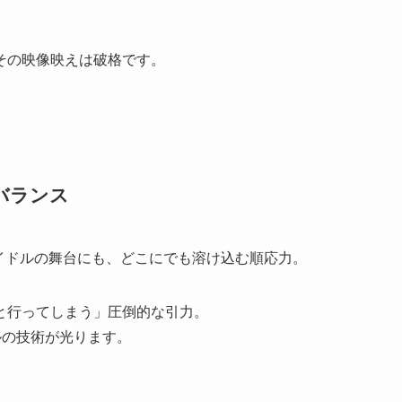
その映像映えは破格です。
バランス
イドルの舞台にも、どこにでも溶け込む順応力。
と行ってしまう」圧倒的な引力。
ルの技術が光ります。