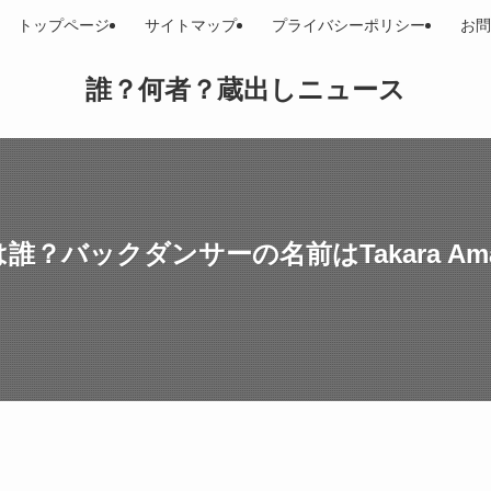
トップページ
サイトマップ
プライバシーポリシー
お問
誰？何者？蔵出しニュース
Vの男は誰？バックダンサーの名前はTakara 