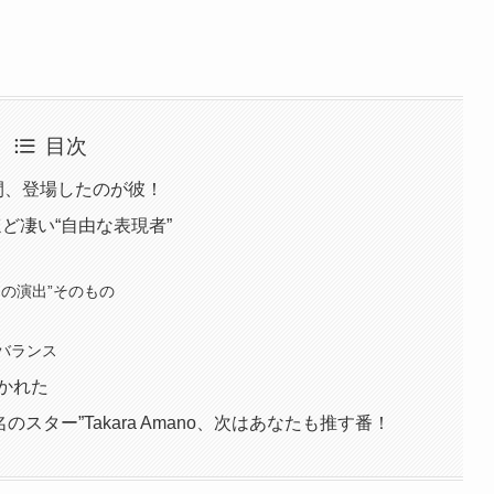
目次
間、登場したのが彼！
るほど凄い“自由な表現者”
間の演出”そのもの
妙バランス
かれた
のスター”Takara Amano、次はあなたも推す番！