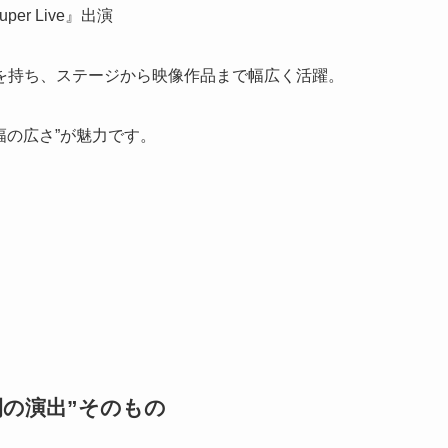
per Live』出演
を持ち、ステージから映像作品まで幅広く活躍。
幅の広さ”が魅力です。
間の演出”そのもの