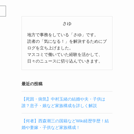
さゆ
地方で事務をしている「さゆ」です。
読者の「気になる！」を解決するためにブ
ログを立ち上げました。
マスコミで働いていた経験を活かして、
日々のニュースに切り込んでいきます。
最近の投稿
【死因・病気】中村玉緒の結婚や夫・子供は
誰？息子・娘など家族構成を詳しく解説
！
【何者】西森潮三の国籍などWiki経歴学歴！結
婚や妻嫁・子供など家族構成！