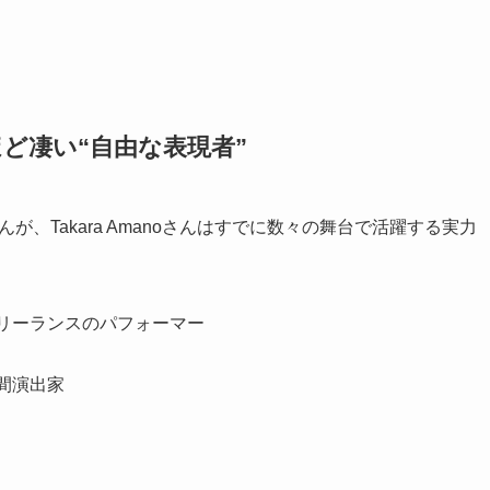
るほど凄い“自由な表現者”
が、Takara Amanoさんはすでに数々の舞台で活躍する実力
フリーランスのパフォーマー
間演出家