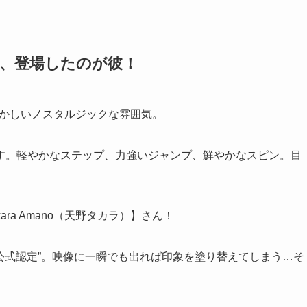
間、登場したのが彼！
懐かしいノスタルジックな雰囲気。
す。軽やかなステップ、力強いジャンプ、鮮やかなスピン。目
ra Amano（天野タカラ）】さん！
“公式認定”。映像に一瞬でも出れば印象を塗り替えてしまう…そ