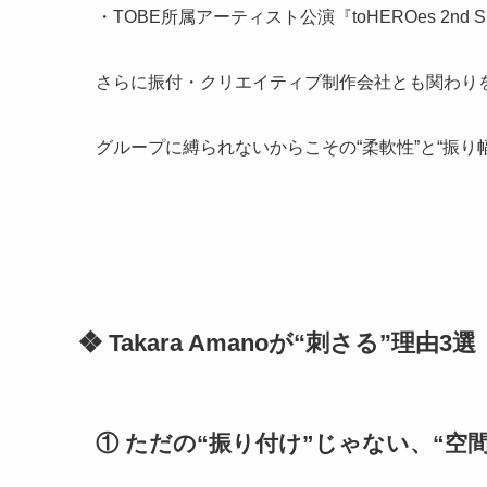
・TOBE所属アーティスト公演『toHEROes 2nd Su
さらに振付・クリエイティブ制作会社とも関わり
グループに縛られないからこその“柔軟性”と“振り
❖ Takara Amanoが“刺さる”理由3選
① ただの“振り付け”じゃない、“空