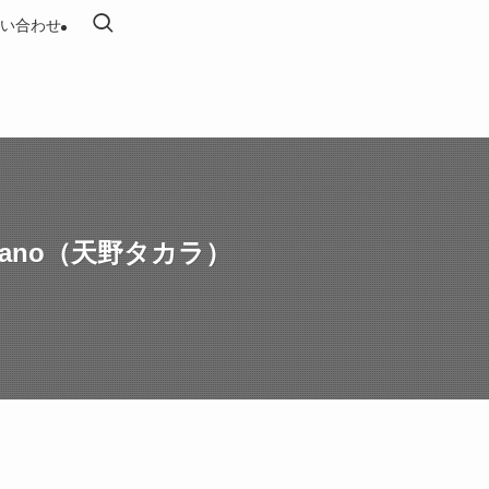
い合わせ
Amano（天野タカラ）