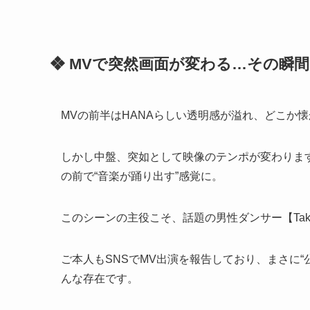
❖ MVで突然画面が変わる…その瞬
MVの前半はHANAらしい透明感が溢れ、どこか
しかし中盤、突如として映像のテンポが変わりま
の前で“音楽が踊り出す”感覚に。
このシーンの主役こそ、話題の男性ダンサー【Taka
ご本人もSNSでMV出演を報告しており、まさに
んな存在です。