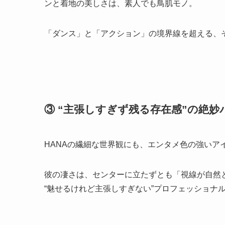
ンと着地の美しさは、素人でも鳥肌モノ。
「ダンス」と「アクション」の境界線を超える、
③ “主張しすぎず残る存在感”の絶妙
HANAの繊細な世界観にも、エンタメ色の強いア
彼の凄さは、センターに立たずとも「視線が自然
“魅せるけれど主張しすぎない”プロフェッショナ