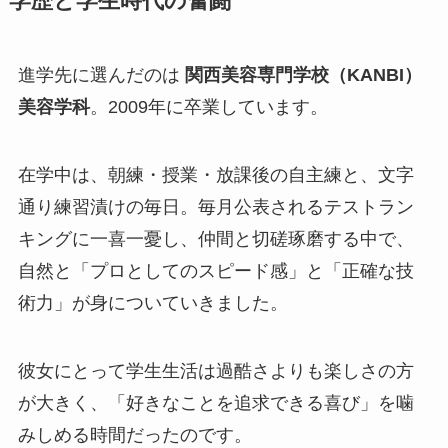
学歴と学生時代の奮闘
進学先に選んだのは
関西美容専門学校（KANBI）
美容学科
。2009年に卒業しています。
在学中は、朝練・授業・放課後の自主練と、文字
通り練習漬けの毎日。毎月公表されるテストラン
キングに一喜一憂し、仲間と切磋琢磨する中で、
自然と「プロとしてのスピード感」と「正確な技
術力」が身についていきました。
彼女にとって学生生活は過酷さよりも楽しさの方
が大きく、「好きなことを追求できる喜び」を噛
みしめる時間だったのです。