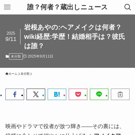
誰？何者？蔵出しニュース
岩根あやの:ヘアメイクは何者？
2025
wiki経歴:学歴！結婚相手は？彼氏
9/11
は誰？
2025年9月11日
未分類
ホーム
未分類
映画やドラマで役者が放つ輝き――その裏には、