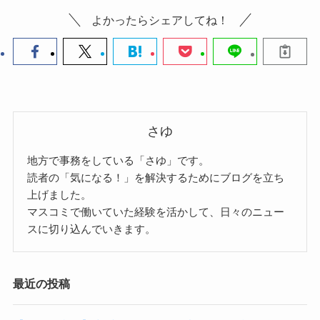
よかったらシェアしてね！
さゆ
地方で事務をしている「さゆ」です。
読者の「気になる！」を解決するためにブログを立ち
上げました。
マスコミで働いていた経験を活かして、日々のニュー
スに切り込んでいきます。
最近の投稿