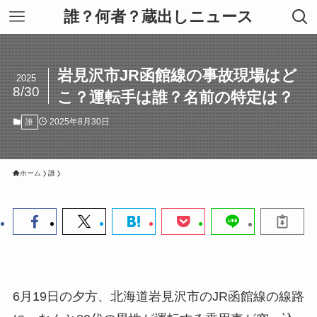
誰？何者？蔵出しニュース
岩見沢市JR函館線の事故現場はど
2025
8/30
こ？運転手は誰？名前の特定は？
2025年8月30日
誰
ホーム
誰
6月19日の夕方、北海道岩見沢市のJR函館線の線路