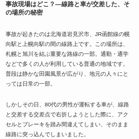
事故現場はどこ？―線路と車が交差した、そ
の場所の秘密
事故が起きたのは北海道岩見沢市、JR函館線の幌
向駅と上幌向駅の間の線路上です。この場所は、
札幌と旭川を結ぶ重要な路線の一部。通勤・通学
などで多くの人が利用している普通の地域です。
普段は静かな田園風景が広がり、地元の人々にと
っては日常の一部。
しかしその日、80代の男性が運転する車が、線路
と交差する交差点で右折しようとした際に、アク
セルとブレーキを踏み間違えてしまい、そのまま
線路に突っ込んでしまいました。