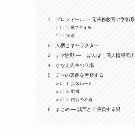
プロフィール ― 元法務教官の学術系VT
活動スタイル
実績
人柄とキャラクター
デマ騒動 ― 「ぽんぽこ個人情報流
かなえ先生の立場
デマの裏側を考察する
1. 拡散ルート
2. 動機
3. 内容の矛盾
まとめ ― 誠実さで勝負する男