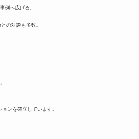
事例へ広げる。
erとの対談も多数。
。
ションを確立しています。