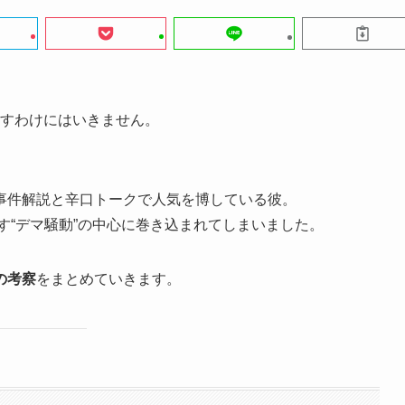
を外すわけにはいきません。
事件解説と辛口トークで人気を博している彼。
す“デマ騒動”の中心に巻き込まれてしまいました。
の考察
をまとめていきます。