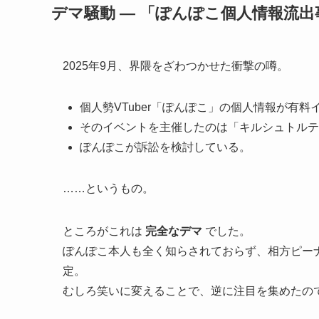
デマ騒動 ― 「ぽんぽこ個人情報流出
2025年9月、界隈をざわつかせた衝撃の噂。
個人勢VTuber「ぽんぽこ」の個人情報が有
そのイベントを主催したのは「キルシュトルテ
ぽんぽこが訴訟を検討している。
……というもの。
ところがこれは
完全なデマ
でした。
ぽんぽこ本人も全く知らされておらず、相方ピー
定。
むしろ笑いに変えることで、逆に注目を集めたの