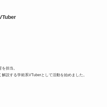
uber
育を担当。
解説する学術系VTuberとして活動を始めました。