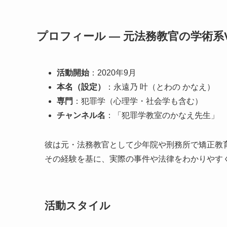
プロフィール ― 元法務教官の学術系VT
活動開始
：2020年9月
本名（設定）
：永遠乃 叶（とわの かなえ）
専門
：犯罪学（心理学・社会学も含む）
チャンネル名
：「犯罪学教室のかなえ先生」
彼は元・法務教官として少年院や刑務所で矯正教
その経験を基に、実際の事件や法律をわかりやすく
活動スタイル