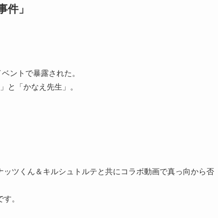
事件」
料イベントで暴露された。
」と「かなえ先生」。
ナッツくん＆キルシュトルテと共にコラボ動画で真っ向から否
です。