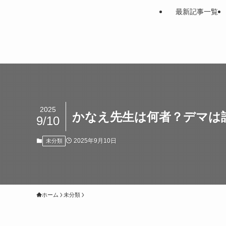
最新記事一覧
2025
かなえ先生は何者？デマは誰
9/10
2025年9月10日
未分類
ホーム
未分類