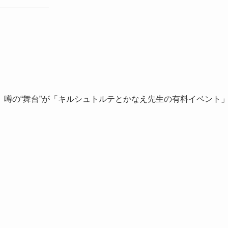
噂の“舞台”が「キルシュトルテとかなえ先生の有料イベント
。