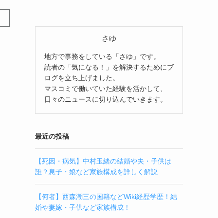
さゆ
地方で事務をしている「さゆ」です。
読者の「気になる！」を解決するためにブ
ログを立ち上げました。
マスコミで働いていた経験を活かして、
日々のニュースに切り込んでいきます。
最近の投稿
【死因・病気】中村玉緒の結婚や夫・子供は
誰？息子・娘など家族構成を詳しく解説
【何者】西森潮三の国籍などWiki経歴学歴！結
婚や妻嫁・子供など家族構成！