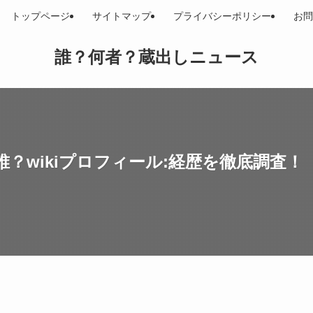
トップページ
サイトマップ
プライバシーポリシー
お問
誰？何者？蔵出しニュース
？wikiプロフィール:経歴を徹底調査！