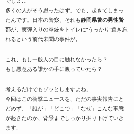
でしょ…」
多くの人がそう思ったはず。でも、起きてしまっ
たんです。日本の警察、それも
静岡県警の男性警
部
が、実弾入りの拳銃をトイレに“うっかり”置き忘
れるという前代未聞の事件が。
これ、もし一般人の目に触れなかったら？
もし悪意ある誰かの手に渡っていたら？
考えるだけでもゾッとしますよね。
今回はこの衝撃ニュースを、ただの事実報告にと
どめず、「誰が」「どこで」「なぜ」こんな事態
が起きたのか、背景までしっかり掘り下げていき
ます。