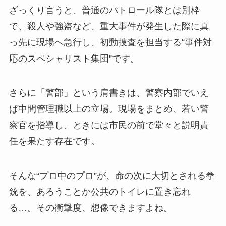
ざっくり言うと、普通のパトロール隊とは別枠
で、殺人や強盗など、重大事件が発生した際に真
っ先に現場へ急行し、初動捜査を担当する“事件対
応のスペシャリスト集団”です。
さらに「警部」という肩書きは、警察内部でいえ
ば中間管理職以上の立場。現場をまとめ、若い警
察官を指導し、ときには市民の前で堂々と説明責
任を果たす存在です。
そんな“プロ中のプロ”が、命の次に大切とされる拳
銃を、あろうことか公共のトイレに置き忘れ
る…。その衝撃度、想像できますよね。