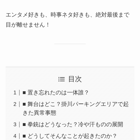
エンタメ好きも、時事ネタ好きも、絶対最後まで
目が離せません！
目次
■ 置き忘れたのは一体誰？
■ 舞台はどこ？掛川パーキングエリアで起
きた異常事態
■ 拳銃はどうなった？冷や汗ものの展開
■ どうしてそんなことが起きたのか？