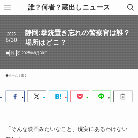
誰？何者？蔵出しニュース
静岡:拳銃置き忘れの警察官は誰？
2025
8/30
場所はどこ？
2025年8月30日
誰
ホーム
誰
「そんな映画みたいなこと、現実にあるわけない