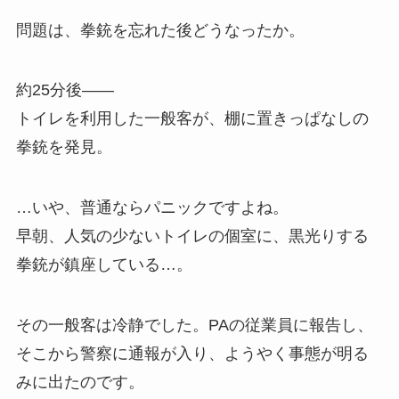
問題は、拳銃を忘れた後どうなったか。
約25分後――
トイレを利用した一般客が、棚に置きっぱなしの
拳銃を発見。
…いや、普通ならパニックですよね。
早朝、人気の少ないトイレの個室に、黒光りする
拳銃が鎮座している…。
その一般客は冷静でした。PAの従業員に報告し、
そこから警察に通報が入り、ようやく事態が明る
みに出たのです。