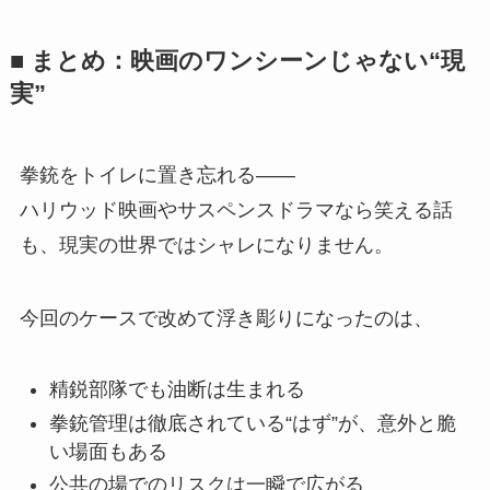
■ まとめ：映画のワンシーンじゃない“現
実”
拳銃をトイレに置き忘れる――
ハリウッド映画やサスペンスドラマなら笑える話
も、現実の世界ではシャレになりません。
今回のケースで改めて浮き彫りになったのは、
精鋭部隊でも油断は生まれる
拳銃管理は徹底されている“はず”が、意外と脆
い場面もある
公共の場でのリスクは一瞬で広がる