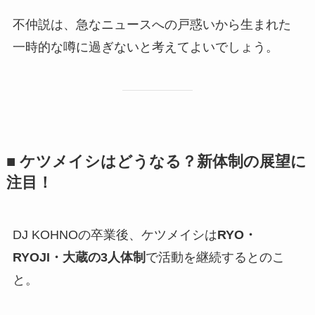
不仲説は、急なニュースへの戸惑いから生まれた
一時的な噂に過ぎないと考えてよいでしょう。
■ ケツメイシはどうなる？新体制の展望に
注目！
DJ KOHNOの卒業後、ケツメイシは
RYO・
RYOJI・大蔵の3人体制
で活動を継続するとのこ
と。