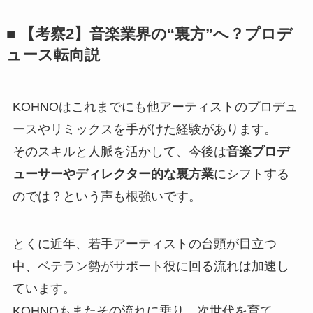
■ 【考察2】音楽業界の“裏方”へ？プロデ
ュース転向説
KOHNOはこれまでにも他アーティストのプロデュ
ースやリミックスを手がけた経験があります。
そのスキルと人脈を活かして、今後は
音楽プロデ
ューサーやディレクター的な裏方業
にシフトする
のでは？という声も根強いです。
とくに近年、若手アーティストの台頭が目立つ
中、ベテラン勢がサポート役に回る流れは加速し
ています。
KOHNOもまたその流れに乗り、次世代を育て