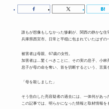
誰もが想像もしなかった惨劇が、関西の静かな住
兵庫県西宮市。日常と平穏に包まれていたはずの
被害者は母親、67歳の女性。
加害者は…驚くべきことに、その実の息子、小林亮
息子が母の命を奪い、首を切断するという、言葉
「母を殺しました」
そう告白した亮容疑者の過去には、一体何があっ
この記事では、明らかになった情報と取材情報を