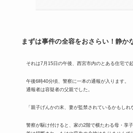
まずは事件の全容をおさらい！静か
それは7月15日の午後、西宮市内のとある住宅で
午後6時40分頃、警察に一本の通報が入ります。
通報者は容疑者の父親でした。
「親子げんかの末、妻が監禁されているかもしれ
警察が駆け付けると、家の2階で横たわる母・享子