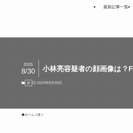
最新記事一覧
2025
小林亮容疑者の顔画像は？Fa
8/30
2025年8月30日
誰
ホーム
誰