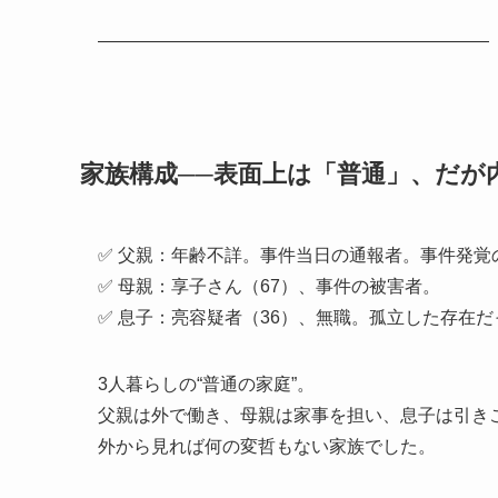
――――――――――――――――――――――
家族構成──表面上は「普通」、だが
✅ 父親：年齢不詳。事件当日の通報者。事件発覚
✅ 母親：享子さん（67）、事件の被害者。
✅ 息子：亮容疑者（36）、無職。孤立した存在
3人暮らしの“普通の家庭”。
父親は外で働き、母親は家事を担い、息子は引き
外から見れば何の変哲もない家族でした。