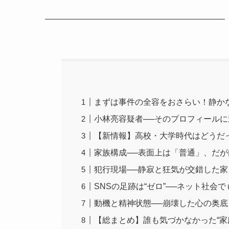
――――――――――――――――――――――
まずは事件の全容をおさらい！静か
小林亮容疑者──そのプロフィールに
【新情報】高校・大学時代はどうだ
家族構成──表面上は「普通」、だ
犯行現場──静寂と狂気が交錯した家
SNSの足跡は“ゼロ”──ネット社会
動機と精神状態──崩壊した心の奥底
【総まとめ】誰も気づかなかった“家