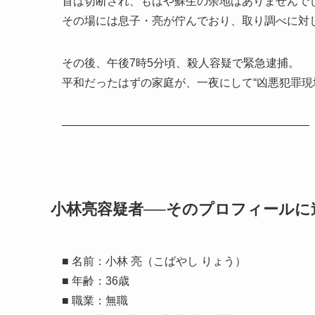
首は切断され、もはや蘇生の余地はありませんで
その場には息子・亮が佇んでおり、取り調べに対
その後、午後7時5分頃、殺人容疑で緊急逮捕。
平和だったはずの家庭が、一夜にして“凶悪犯罪現
――――――――――――――――――――――
小林亮容疑者──そのプロフィールに
■ 名前：小林 亮（こばやし りょう）
■ 年齢：36歳
■ 職業：無職