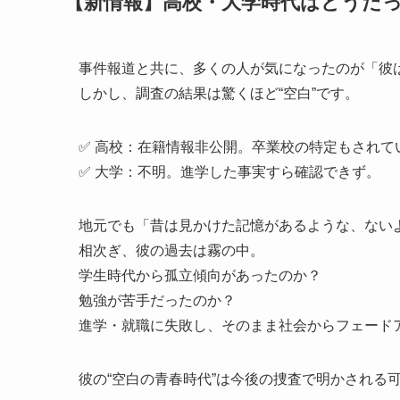
【新情報】高校・大学時代はどうだ
事件報道と共に、多くの人が気になったのが「彼
しかし、調査の結果は驚くほど“空白”です。
✅ 高校：在籍情報非公開。卒業校の特定もされて
✅ 大学：不明。進学した事実すら確認できず。
地元でも「昔は見かけた記憶があるような、ない
相次ぎ、彼の過去は霧の中。
学生時代から孤立傾向があったのか？
勉強が苦手だったのか？
進学・就職に失敗し、そのまま社会からフェード
彼の“空白の青春時代”は今後の捜査で明かされる