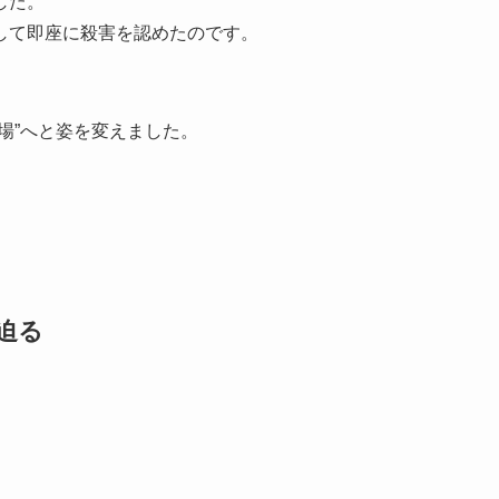
した。
して即座に殺害を認めたのです。
場”へと姿を変えました。
迫る