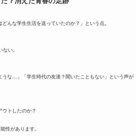
った？消えた青春の足跡
はどんな学生生活を送っていたのか？」という点。
いない。
ような…」「学生時代の友達？聞いたこともない」という声が
アウトしたのか？
可能性があります。