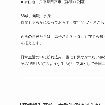
■ 居住地：兵庫県西宮市（詳細非公開）
36歳、無職、独身。
職歴も明らかになっておらず、数年間は“引きこも
近所の住民たちは「息子さん？正直、存在すら知
を揃えます。
日常生活の中に紛れ込み、誰にも気づかれない存
その“透明人間”のような生活が、突如として全国ニ
――――――――――――――――――――――