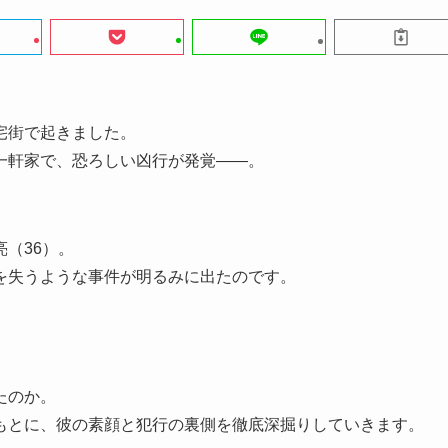
宅街で起きました。
一軒家で、恐ろしい凶行が発覚——。
（36）。
を失うような事件が明るみに出たのです。
たのか。
もとに、彼の素顔と犯行の裏側を徹底深掘りしていきます。