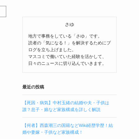
さゆ
地方で事務をしている「さゆ」です。
読者の「気になる！」を解決するためにブ
ログを立ち上げました。
マスコミで働いていた経験を活かして、
日々のニュースに切り込んでいきます。
最近の投稿
【死因・病気】中村玉緒の結婚や夫・子供は
誰？息子・娘など家族構成を詳しく解説
【何者】西森潮三の国籍などWiki経歴学歴！結
婚や妻嫁・子供など家族構成！