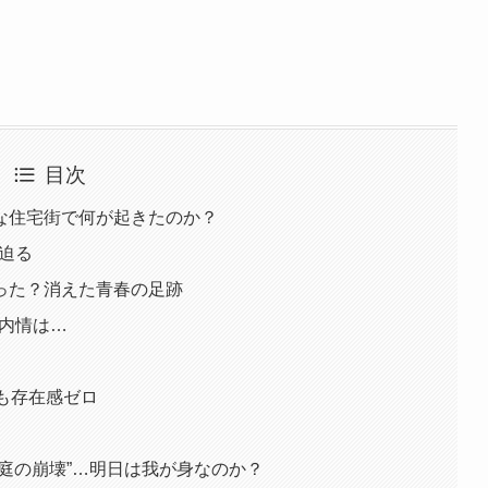
目次
な住宅街で何が起きたのか？
迫る
った？消えた青春の足跡
が内情は…
でも存在感ゼロ
庭の崩壊”…明日は我が身なのか？