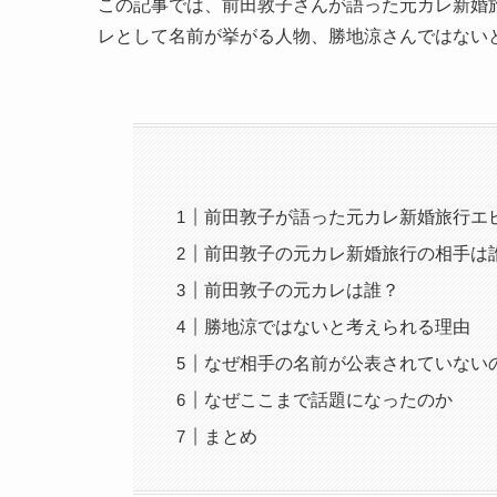
この記事では、前田敦子さんが語った元カレ新婚
レとして名前が挙がる人物、勝地涼さんではない
前田敦子が語った元カレ新婚旅行エ
前田敦子の元カレ新婚旅行の相手は
前田敦子の元カレは誰？
勝地涼ではないと考えられる理由
なぜ相手の名前が公表されていない
なぜここまで話題になったのか
まとめ