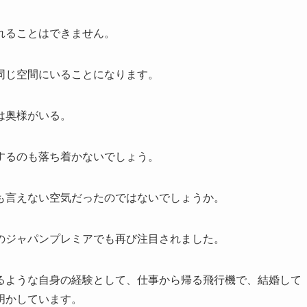
れることはできません。
同じ空間にいることになります。
は奥様がいる。
するのも落ち着かないでしょう。
も言えない空気だったのではないでしょうか。
のジャパンプレミアでも再び注目されました。
るような自身の経験として、仕事から帰る飛行機で、結婚して
明かしています。