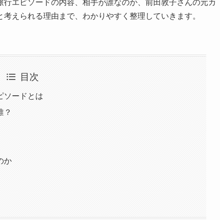
旅行エピソードの内容、相手が誰なのか、前田敦子さんの元カ
と考えられる理由まで、わかりやすく整理していきます。
目次
ピソードとは
誰？
のか