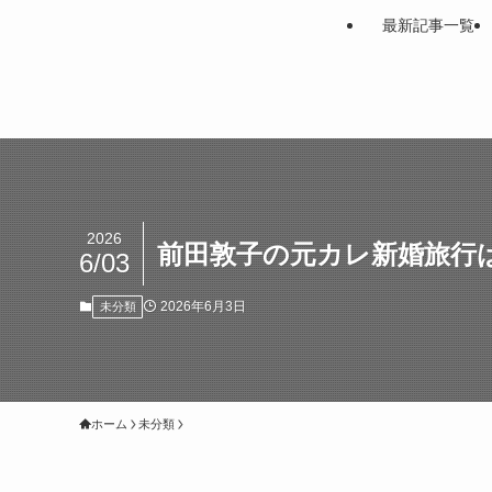
最新記事一覧
2026
前田敦子の元カレ新婚旅行
6/03
2026年6月3日
未分類
ホーム
未分類