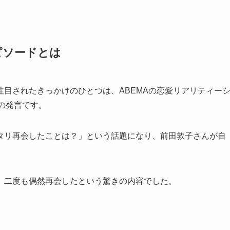
ピソードとは
目されたきっかけのひとつは、ABEMAの恋愛リアリティー
』での発言です。
タリ再会したことは？」という話題になり、前田敦子さんが自
、二度も偶然再会したという驚きの内容でした。