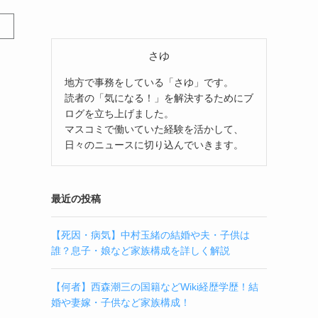
さゆ
地方で事務をしている「さゆ」です。
読者の「気になる！」を解決するためにブ
ログを立ち上げました。
マスコミで働いていた経験を活かして、
日々のニュースに切り込んでいきます。
最近の投稿
【死因・病気】中村玉緒の結婚や夫・子供は
誰？息子・娘など家族構成を詳しく解説
【何者】西森潮三の国籍などWiki経歴学歴！結
婚や妻嫁・子供など家族構成！