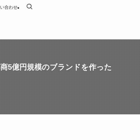
い合わせ
年商5億円規模のブランドを作った