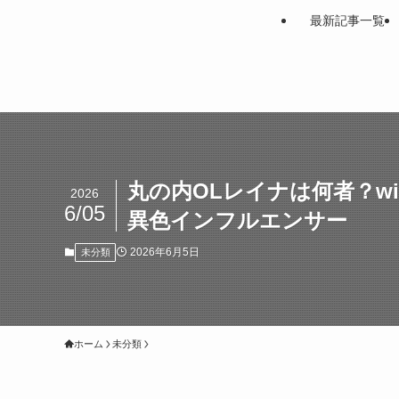
最新記事一覧
丸の内OLレイナは何者？w
2026
6/05
異色インフルエンサー
2026年6月5日
未分類
ホーム
未分類