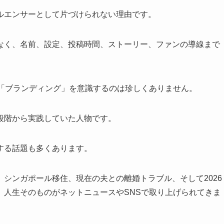
ルエンサーとして片づけられない理由です。
なく、名前、設定、投稿時間、ストーリー、ファンの導線まで
や「ブランディング」を意識するのは珍しくありません。
段階から実践していた人物です。
する話題も多くあります。
シンガポール移住、現在の夫との離婚トラブル、そして2026
、人生そのものがネットニュースやSNSで取り上げられてきま