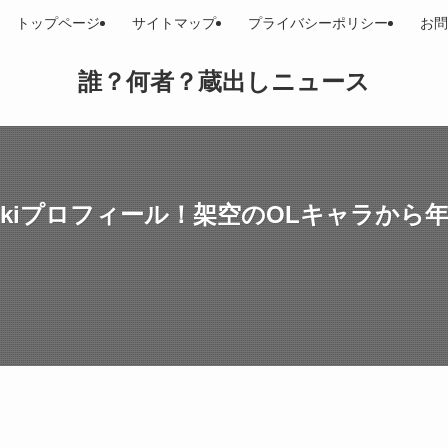
トップページ
サイトマップ
プライバシーポリシー
お問
誰？何者？蔵出しニュース
ikiプロフィール！架空のOLキャラから