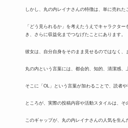
しかし、丸の内レイナさんの特徴は、単に売れた
「どう見られるか」を考えたうえでキャラクター
き、さらに収益化までつなげたことにあります。
彼女は、自分自身をそのまま見せるのではなく、ま
丸の内という言葉には、都会的、知的、清潔感、
そこに「OL」という言葉が加わることで、読者
ところが、実際の投稿内容や活動スタイルは、そ
このギャップが、丸の内レイナさんの人気を生ん