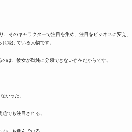
作り、そのキャラクターで注目を集め、注目をビジネスに変え、
られ続けている人物です。
るのは、彼女が単純に分類できない存在だからです。
いなかった。
問題でも注目される。
方向にも進んでいる。