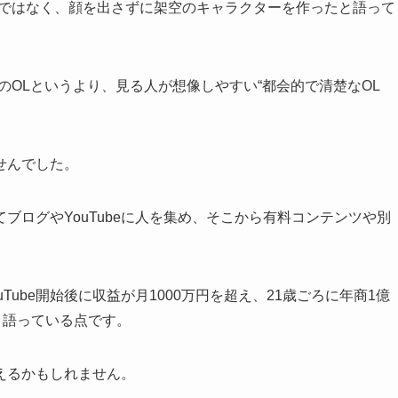
けではなく、顔を出さずに架空のキャラクターを作ったと語って
のOLというより、見る人が想像しやすい“都会的で清楚なOL
せんでした。
ブログやYouTubeに人を集め、そこから有料コンテンツや別
ube開始後に収益が月1000万円を超え、21歳ごろに年商1億
と語っている点です。
えるかもしれません。