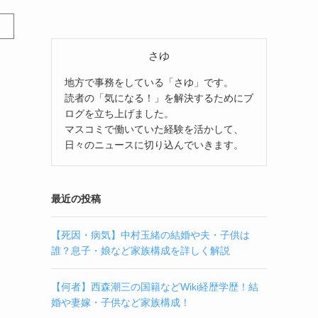
さゆ
地方で事務をしている「さゆ」です。
読者の「気になる！」を解決するためにブ
ログを立ち上げました。
マスコミで働いていた経験を活かして、
日々のニュースに切り込んでいきます。
最近の投稿
【死因・病気】中村玉緒の結婚や夫・子供は
誰？息子・娘など家族構成を詳しく解説
【何者】西森潮三の国籍などWiki経歴学歴！結
婚や妻嫁・子供など家族構成！