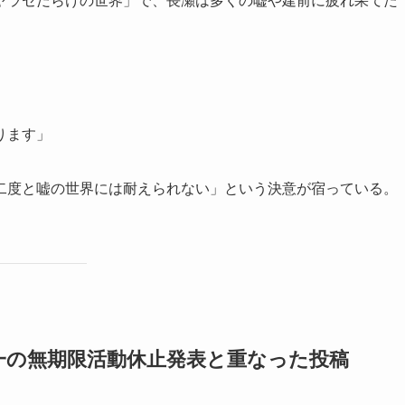
ヤラセだらけの世界」で、長瀬は多くの嘘や建前に疲れ果てた
ります」
二度と嘘の世界には耐えられない」という決意が宿っている。
一の無期限活動休止発表と重なった投稿