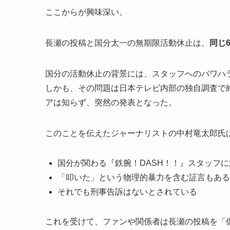
ここからが興味深い。
長瀬の投稿と国分太一の無期限活動休止は、
同じ
国分の活動休止の背景には、スタッフへのパワハ
しかも、その問題は日本テレビ内部の独自調査で
アは知らず、突然の発表となった。
このことを伝えたジャーナリストの中村竜太郎氏
国分が関わる『鉄腕！DASH！！』スタッフ
「叩いた」という物理的暴力を含む証言もある
それでも刑事告訴はないとされている
これを受けて、ファンや関係者は長瀬の投稿を「