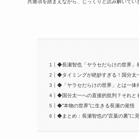
共通項を踏まえながら、じっくりと読み解いてい
◆長瀬智也「ヤラセだらけの世界」発
◆タイミングが絶妙すぎる！国分太
◆「ヤラセだらけの世界」とは一体
◆国分太一への直接的批判？それと
◆“本物の世界”に生きる長瀬の覚悟
◆まとめ：長瀬智也の“言葉の裏”に見