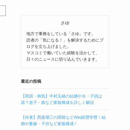
さゆ
地方で事務をしている「さゆ」です。
読者の「気になる！」を解決するためにブ
ログを立ち上げました。
マスコミで働いていた経験を活かして、
日々のニュースに切り込んでいきます。
最近の投稿
【死因・病気】中村玉緒の結婚や夫・子供は
誰？息子・娘など家族構成を詳しく解説
【何者】西森潮三の国籍などWiki経歴学歴！結
う
婚や妻嫁・子供など家族構成！