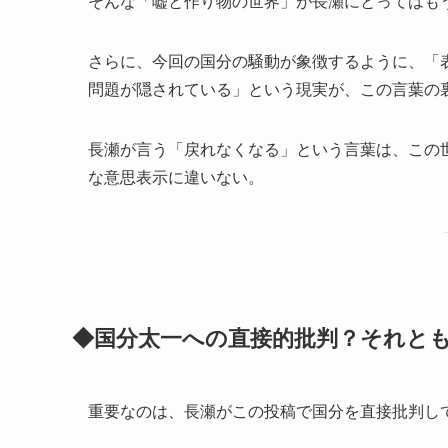
そんな「嘘と作り物の世界」が長瀬にとってはも
さらに、今回の国分の騒動が象徴するように、「
問題が隠されている」という現実が、この言葉の
長瀬が言う「戻れなくなる」という言葉は、この
な意思表示に違いない。
◆国分太一への直接的批判？それと
重要なのは、長瀬がこの投稿で国分を直接批判し