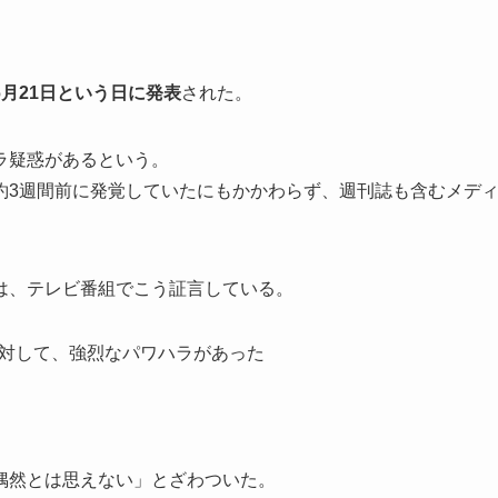
6月21日という日に発表
された。
ラ疑惑があるという。
約3週間前に発覚していたにもかかわらず、週刊誌も含むメデ
は、テレビ番組でこう証言している。
に対して、強烈なパワハラがあった
偶然とは思えない」とざわついた。