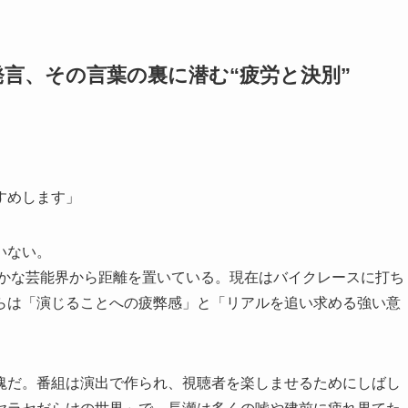
言、その言葉の裏に潜む“疲労と決別”
すめします」
いない。
やかな芸能界から距離を置いている。現在はバイクレースに打ち
らは「演じることへの疲弊感」と「リアルを追い求める強い意
塊だ。番組は演出で作られ、視聴者を楽しませるためにしばし