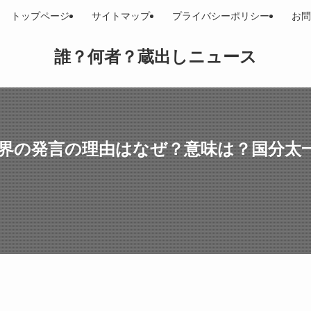
トップページ
サイトマップ
プライバシーポリシー
お問
誰？何者？蔵出しニュース
世界の発言の理由はなぜ？意味は？国分太