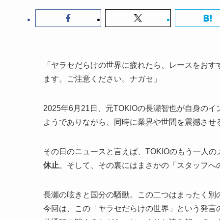
「ヤラセだらけの世界に疲れたら、レースをおす
ます。ご注意ください。ナガセ」
2025年6月21日、元TOKIOの長瀬智也が自
ようでありながら、同時に業界や世間を震撼させ
その日のニュースと言えば、TOKIOのもう一人
休止
。そして、その裏にはまさかの「スタッフへ
長瀬の呟きと国分の騒動。この二つはまったく別
今回は、この「ヤラセだらけの世界」という発言の