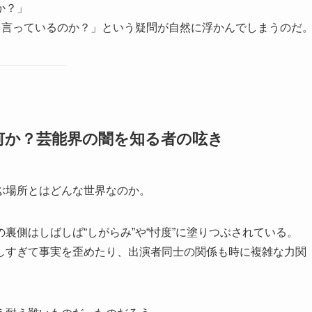
か？」
を言っているのか？」という疑問が自然に浮かんでしまうのだ
何か？芸能界の闇を知る者の呟き
ぶ場所とはどんな世界なのか。
裏側はしばしば“しがらみ”や“忖度”に塗りつぶされている。
しすぎて事実を歪めたり、出演者同士の関係も時に複雑な力関