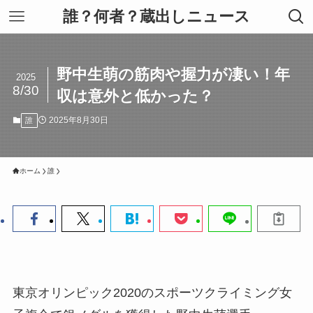
誰？何者？蔵出しニュース
野中生萌の筋肉や握力が凄い！年
2025
8/30
収は意外と低かった？
2025年8月30日
誰
ホーム
誰
東京オリンピック2020のスポーツクライミング女