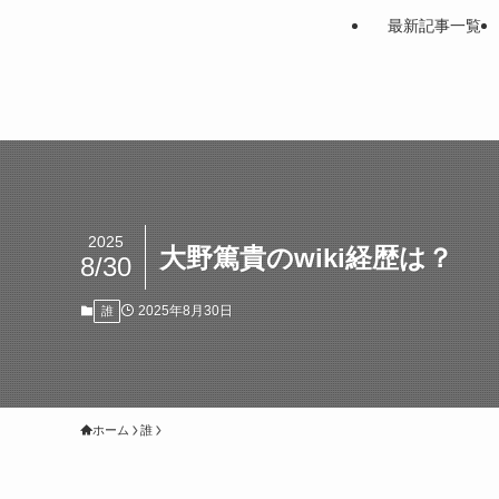
最新記事一覧
2025
大野篤貴のwiki経歴は？
8/30
2025年8月30日
誰
ホーム
誰