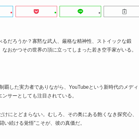
べるだろうか？寡黙な武人、厳格な精神性、ストイックな鍛
、なおかつその世界の頂に立ってしまった若き空手家がいる。
制覇した実力者でありながら、YouTubeという新時代のメディ
エンサーとしても注目されている。
」だけにとどまらない。むしろ、その奥にある飽くなき探究心、
闘い続ける覚悟”こそが、彼の真価だ。