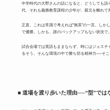
中学時代の大野さんの話になると、どうしても語
代、それも義務教育課程の少年が、親元を離れて
正直、これは常識で考えれば“無茶”の一言。しか
で優勝。しかも、誰のバックアップもない状況で
試合会場では英語もままならず、時にはジェスチ
るそう。そんな環境の中で勝ち切る精神力──そ
■ 道場を渡り歩いた理由──“型”で