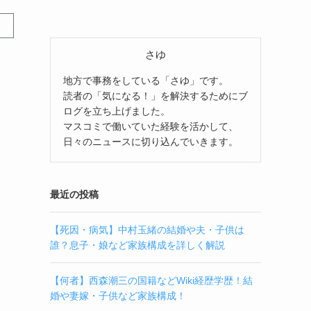
さゆ
地方で事務をしている「さゆ」です。
読者の「気になる！」を解決するためにブ
ログを立ち上げました。
マスコミで働いていた経験を活かして、
日々のニュースに切り込んでいきます。
最近の投稿
【死因・病気】中村玉緒の結婚や夫・子供は
誰？息子・娘など家族構成を詳しく解説
【何者】西森潮三の国籍などWiki経歴学歴！結
婚や妻嫁・子供など家族構成！