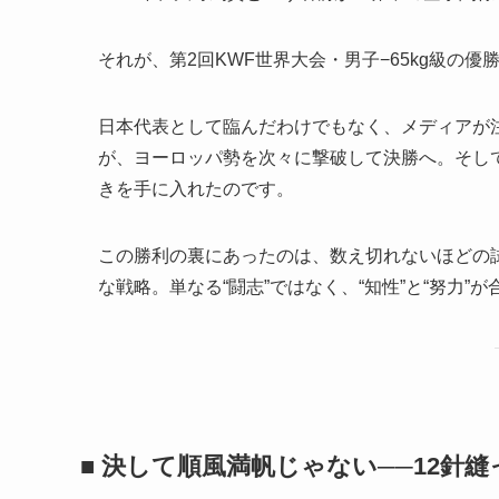
それが、第2回KWF世界大会・男子−65kg級の優
日本代表として臨んだわけでもなく、メディアが
が、ヨーロッパ勢を次々に撃破して決勝へ。そして
きを手に入れたのです。
この勝利の裏にあったのは、数え切れないほどの
な戦略。単なる“闘志”ではなく、“知性”と“努力”
■ 決して順風満帆じゃない──12針