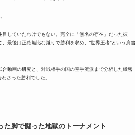
勝。
注目していたわけでもない。完全に「無名の存在」だった彼
、最後は正確無比な蹴りで勝利を収め、“世界王者”という肩
試合動画の研究と、対戦相手の国の空手流派まで分析した緻密
が合わさった勝利でした。
縫った脚で闘った地獄のトーナメント