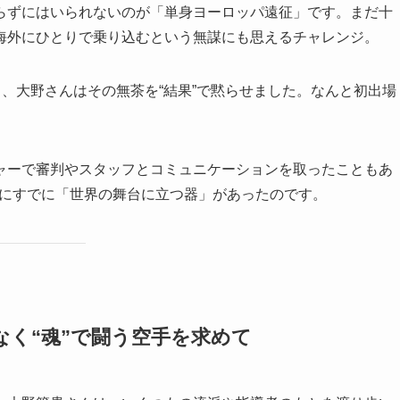
らずにはいられないのが「単身ヨーロッパ遠征」です。まだ十
海外にひとりで乗り込むという無謀にも思えるチャレンジ。
し、大野さんはその無茶を“結果”で黙らせました。なんと初出場
。
ャーで審判やスタッフとコミュニケーションを取ったこともあ
こにすでに「世界の舞台に立つ器」があったのです。
はなく“魂”で闘う空手を求めて