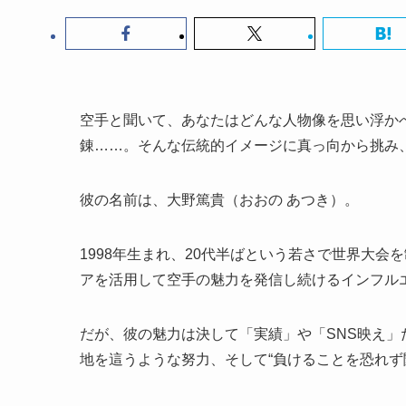
空手と聞いて、あなたはどんな人物像を思い浮か
錬……。そんな伝統的イメージに真っ向から挑み
彼の名前は、大野篤貴（おおの あつき）。
1998年生まれ、20代半ばという若さで世界大会を
アを活用して空手の魅力を発信し続けるインフル
だが、彼の魅力は決して「実績」や「SNS映え
地を這うような努力、そして“負けることを恐れず