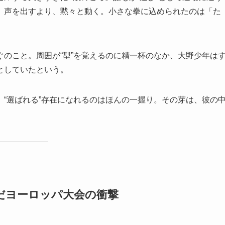
。声を出すより、黙々と動く。小さな拳に込められたのは「た
のこと。周囲が“型”を覚えるのに精一杯のなか、大野少年は
としていたという。
“選ばれる”存在になれるのはほんの一握り。その芽は、彼の
んだヨーロッパ大会の衝撃