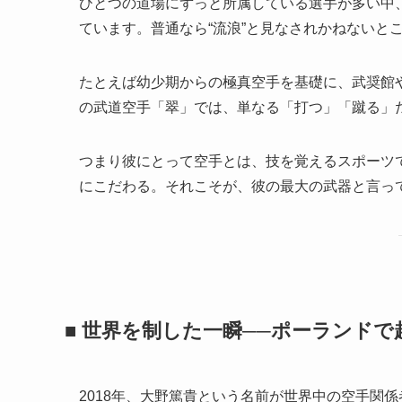
ひとつの道場にずっと所属している選手が多い中
ています。普通なら“流浪”と見なされかねないと
たとえば幼少期からの極真空手を基礎に、武奨館
の武道空手「翠」では、単なる「打つ」「蹴る」だ
つまり彼にとって空手とは、技を覚えるスポーツ
にこだわる。それこそが、彼の最大の武器と言っ
■ 世界を制した一瞬──ポーランド
2018年、大野篤貴という名前が世界中の空手関