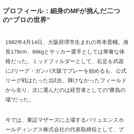
プロフィール：細身のMFが挑んだ二つ
の“プロの世界”
1982年4月14日、大阪府堺市生まれの嵜本晋輔。身
長179cm、66kgとサッカー選手としては華奢な体
格だった。ミッドフィルダーとして、右足を武器
にJリーグ・ガンバ大阪でプレーを始めるも、公式
リーグ戦はたった2試合。輝けなかったフィールド
から去り、次に選んだのは経営者としての“勝負の
場”だった。
今では、東証マザーズに上場するバリュエンスホ
ールディングス株式会社の代表取締役として、ブ