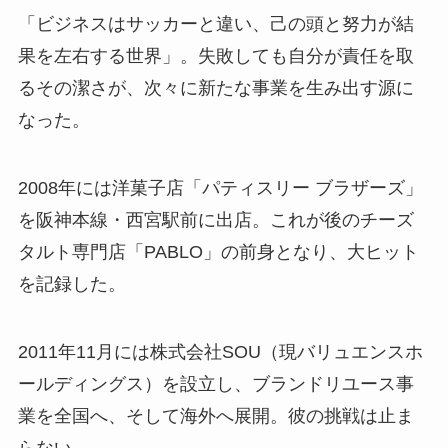
「ビジネスはサッカーと違い、己の頭と努力が結
果を左右する世界」。失敗しても自分が責任を取
るその潔さが、次々に新たな事業を生み出す源に
なった。
2008年には洋菓子店「パティスリー ブラザーズ」
を阪神本線・西宮駅前に出店。これが後のチーズ
タルト専門店「PABLO」の前身となり、大ヒット
を記録した。
2011年11月には株式会社SOU（現バリュエンスホ
ールディングス）を設立し、ブランドリユース事
業を全国へ、そして海外へ展開。彼の挑戦は止ま
らない。