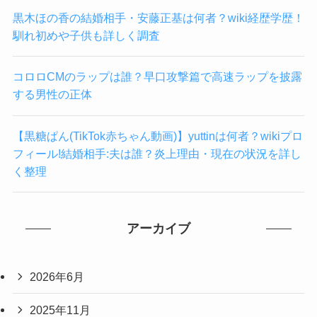
黒木ほの香の結婚相手・安藤正基は何者？wiki経歴学歴！
馴れ初めや子供も詳しく調査
コロロCMのラップは誰？早口攻撃篇で高速ラップを披露
する男性の正体
【黒糖ぱん(TikTok赤ちゃん動画)】yuttinは何者？wikiプロ
フィール!結婚相手:夫は誰？炎上理由・現在の状況を詳し
く整理
アーカイブ
2026年6月
2025年11月