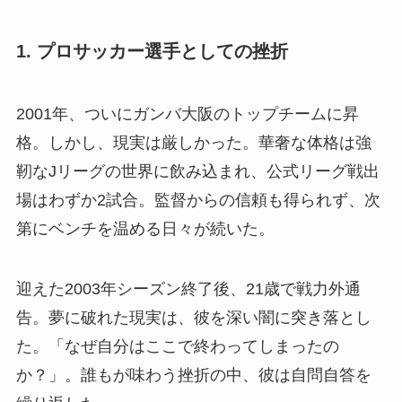
1. プロサッカー選手としての挫折
2001年、ついにガンバ大阪のトップチームに昇
格。しかし、現実は厳しかった。華奢な体格は強
靭なJリーグの世界に飲み込まれ、公式リーグ戦出
場はわずか2試合。監督からの信頼も得られず、次
第にベンチを温める日々が続いた。
迎えた2003年シーズン終了後、21歳で戦力外通
告。夢に破れた現実は、彼を深い闇に突き落とし
た。「なぜ自分はここで終わってしまったの
か？」。誰もが味わう挫折の中、彼は自問自答を