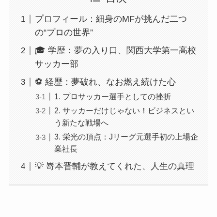
プロフィール：細身のMFが挑んだ二つ
の“プロの世界”
🎓 学歴：夢の入り口、関西大学第一高校
サッカー部
⚽ 経歴：夢破れ、なお燃え続けた心
1. プロサッカー選手としての挫折
2. サッカーだけじゃない！ビジネスとい
う新たな戦場へ
3. 栄光の頂点：Jリーグ元選手初の上場企
業社長
💡 嵜本晋輔が教えてくれた、人生の真理