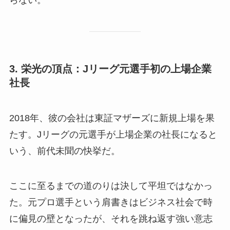
3. 栄光の頂点：Jリーグ元選手初の上場企業
社長
2018年、彼の会社は東証マザーズに新規上場を果
たす。Jリーグの元選手が上場企業の社長になると
いう、前代未聞の快挙だ。
ここに至るまでの道のりは決して平坦ではなかっ
た。元プロ選手という肩書きはビジネス社会で時
に偏見の壁となったが、それを跳ね返す強い意志