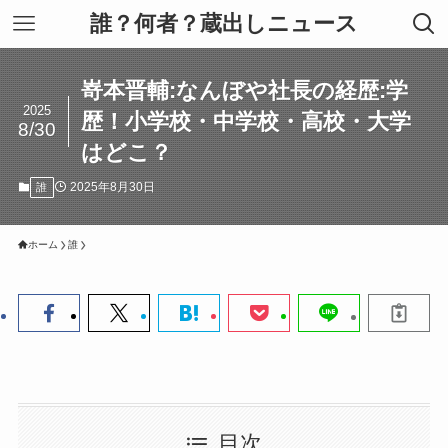
誰？何者？蔵出しニュース
嵜本晋輔:なんぼや社長の経歴:学
2025
歴！小学校・中学校・高校・大学
8/30
はどこ？
2025年8月30日
誰
ホーム
誰
目次