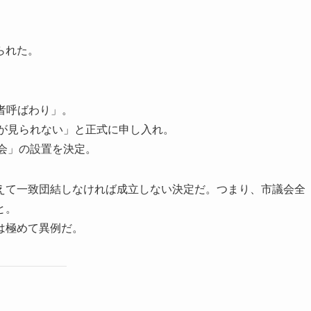
られた。
者呼ばわり」。
が見られない」と正式に申し入れ。
会」の設置を決定。
えて一致団結しなければ成立しない決定だ。つまり、市議会全
と。
は極めて異例だ。