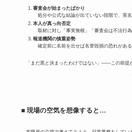
審査会が始まったばかり
処分や公式な結論が出ていない段階で、実名
本人が真っ向否定
取材に対し「事実無根」「審査会は不法行為
報道機関の慎重姿勢
確定前に名前を出せば名誉毀損の恐れがある
「まだ黒と決まったわけではない」――この前提
■ 現場の空気を想像すると…
市職員の立場で考えてみよう。日常業務をしてい