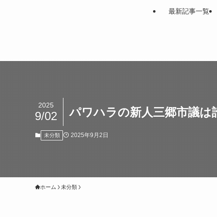
最新記事一覧
2025
パワハラの新人三郷市議は
9/02
2025年9月2日
未分類
ホーム
未分類