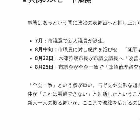
事態はあっという間に政治の表舞台へと押し上げ
7月
：市議選で新人議員が誕生。
8月中旬
：市職員に対し怒声を浴びせ、「犯罪
8月22日
：木津雅晟市長が市議会議長へ「改善
8月25日
：市議会が全会一致で「政治倫理審査
「全会一致」という点が重い。与野党や会派を超
体が「これは看過できない」と判断したというこ
新人一人の振る舞いが、ここまで波紋を広げるの