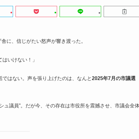
の庁舎に、信じがたい怒声が響き渡った。
てはいけない！」
話ではない。声を張り上げたのは、なんと
2025年7月の市議選
シュ議員”。だが今、その存在は市役所を震撼させ、市議会全