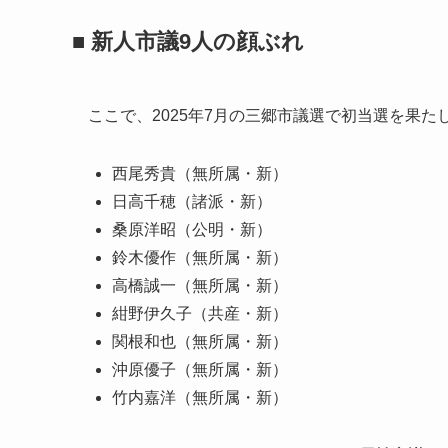
■ 新人市議9人の顔ぶれ
ここで、2025年7月の三郷市議選で初当選を果
西尾秀貴（無所属・新）
日高千穂（諸派・新）
桑原洋昭（公明・新）
鈴木優作（無所属・新）
高橋誠一（無所属・新）
紺野伊久子（共産・新）
関根和也（無所属・新）
沖原優子（無所属・新）
竹内嘉洋（無所属・新）