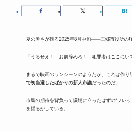
夏の暑さが残る2025年8月中旬――三郷市役所
「うるせえ！ お前辞めろ！ 犯罪者はここにい
まるで映画のワンシーンのようだが、これは作り
で初当選したばかりの新人市議
だったのだ。
市民の期待を背負って議場に立ったはずの“フレッ
を揺るがしている。