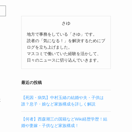
さゆ
地方で事務をしている「さゆ」です。
読者の「気になる！」を解決するためにブ
ログを立ち上げました。
マスコミで働いていた経験を活かして、
日々のニュースに切り込んでいきます。
最近の投稿
【死因・病気】中村玉緒の結婚や夫・子供は
体
誰？息子・娘など家族構成を詳しく解説
【何者】西森潮三の国籍などWiki経歴学歴！結
婚や妻嫁・子供など家族構成！