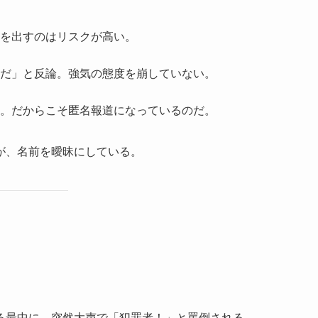
を出すのはリスクが高い。
だ」と反論。強気の態度を崩していない。
。だからこそ匿名報道になっているのだ。
が、名前を曖昧にしている。
る最中に、突然大声で「犯罪者！」と罵倒される。