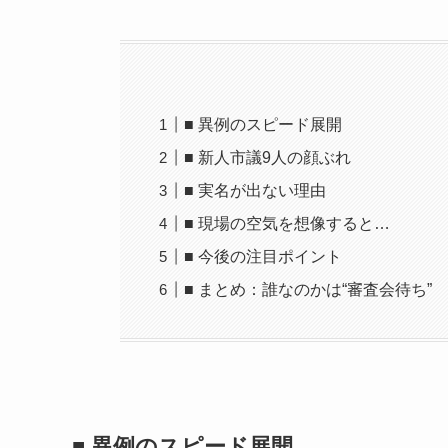
■ 異例のスピード展開
■ 新人市議9人の顔ぶれ
■ 実名が出ない理由
■ 現場の空気を想像すると…
■ 今後の注目ポイント
■ まとめ：誰なのかは“審査会待ち”
■ 異例のスピード展開