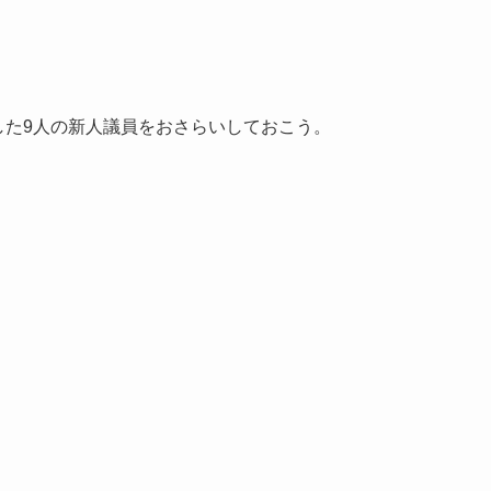
たした9人の新人議員をおさらいしておこう。