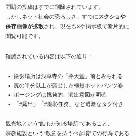
問題の投稿はすでに削除されています。
しかしネット社会の恐ろしさ。すでに
スクショや
保存画像が拡散
され、現在もXや掲示板で断片的に
閲覧可能です。
確認されている内容は以下の通り：
撮影場所は浅草寺の「弁天堂」前とみられる
尻の半分以上が露出した極短ホットパンツ姿
ポージングは挑発的、演出意図が明確
「#露出」「#羞恥任務」など過激なタグ付き
観光地という“誰もが知る場所”であること、
宗教施設という“敬意を払うべき場”での行為である