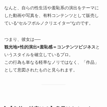
なんと、自らの性生活や羞恥系の演出をテーマに
した動画や写真を、有料コンテンツとして販売し
ている“セルフポルノクリエイター”なのです。
つまり、彼女は──
観光地×性的演出×羞恥感＝コンテンツビジネス
と
いうスタイルを確立しているプロ。
この行為も単なる軽率なノリではなく、「作品」
として意図されたものと見られます。