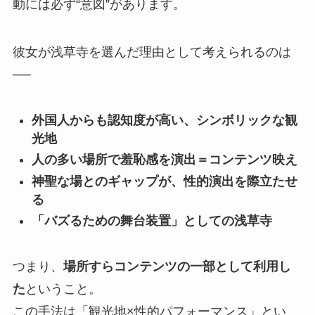
動には必ず“意図”があります。
彼女が浅草寺を選んだ理由として考えられるのは
──
外国人からも認知度が高い、シンボリックな観
光地
人の多い場所で羞恥感を演出＝コンテンツ映え
神聖な場とのギャップが、性的演出を際立たせ
る
「バズるための舞台装置」としての浅草寺
つまり、
場所すらコンテンツの一部として利用し
た
ということ。
この手法は「観光地×性的パフォーマンス」とい