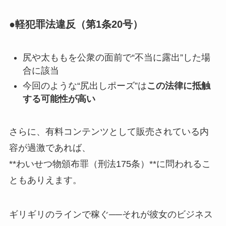
●軽犯罪法違反（第1条20号）
尻や太ももを公衆の面前で“不当に露出”した場
合に該当
今回のような“尻出しポーズ”は
この法律に抵触
する可能性が高い
さらに、有料コンテンツとして販売されている内
容が過激であれば、
**わいせつ物頒布罪（刑法175条）**に問われるこ
ともありえます。
ギリギリのラインで稼ぐ──それが彼女のビジネス