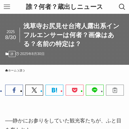
誰？何者？蔵出しニュース
浅草寺お尻見せ台湾人露出系イン
2025
フルエンサーは何者？画像はあ
8/30
る？名前の特定は？
2025年8月30日
誰
ホーム
誰
──静かにお参りをしていた観光客たちが、ふと目