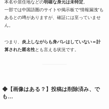
本名や居住地などの
明確な身元は未特定
。
一部では中国語圏のサイトや掲示板で“情報漏洩”も
あるとの噂がありますが、確証には至っていませ
ん。
つまり、
炎上しながらも身バレはしていない＝計
算された匿名性
とも言える状況です。
◆【画像はある？】投稿は削除済み、で
も…