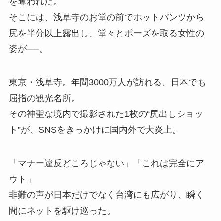
を奪われた。
そこには、浅草寺のお堂の前でホットパンツから
尻を半分以上露出し、堂々とポーズを取る女性の
姿が──。
東京・浅草寺。年間3000万人が訪れる、日本でも
屈指の観光名所。
その神聖な境内で撮影された1枚の“尻出しショッ
ト”が、SNSをきっかけに国内外で大炎上。
「マナー違反どころじゃない」「これは完全にア
ウト」
非難の声が日本だけでなく台湾にも広がり、瞬く
間にネットを駆け巡った。