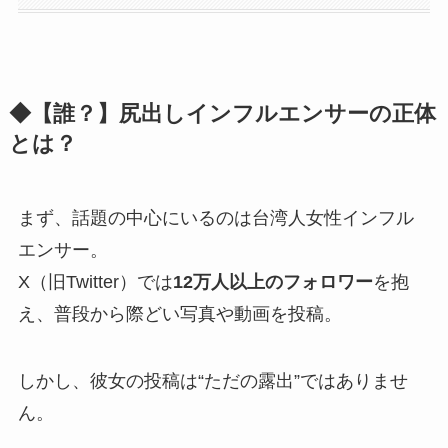
◆【誰？】尻出しインフルエンサーの正体
とは？
まず、話題の中心にいるのは台湾人女性インフル
エンサー。
X（旧Twitter）では
12万人以上のフォロワー
を抱
え、普段から際どい写真や動画を投稿。
しかし、彼女の投稿は“ただの露出”ではありませ
ん。