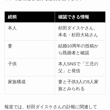
続柄
確認できる情報
本人
杉田ダイスケさん、
本名・杉田大祐さん
妻
結婚10周年の投稿か
ら既婚者と確認
子供
本人SNSで「三児の
父」と発信
家族構成
妻と子供3人の5人家
族とみられる
報道では、杉田ダイスケさんの訃報に関連して