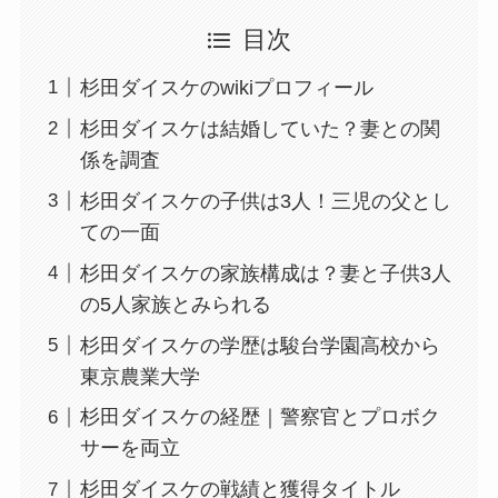
目次
杉田ダイスケのwikiプロフィール
杉田ダイスケは結婚していた？妻との関
係を調査
杉田ダイスケの子供は3人！三児の父とし
ての一面
杉田ダイスケの家族構成は？妻と子供3人
の5人家族とみられる
杉田ダイスケの学歴は駿台学園高校から
東京農業大学
杉田ダイスケの経歴｜警察官とプロボク
サーを両立
杉田ダイスケの戦績と獲得タイトル