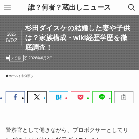
誰？何者？蔵出しニュース
杉田ダイスケの結婚した妻や子供
2026
は？家族構成・wiki経歴学歴を徹
6/02
底調査！
2026年6月2日
未分類
ホーム
未分類
警察官として働きながら、プロボクサーとしてリ