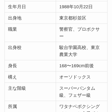
生年月日
1988年10月22日
出身地
東京都杉並区
職業
警察官、プロボクサ
ー
出身校
駿台学園高校、東京
農業大学
身長
168〜169cm前後
構え
オーソドックス
主な階級
スーパーバンタム
級、フェザー級
所属
ワタナベボクシング