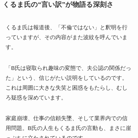
くるま氏の“言い訳”が物語る深刻さ
くるま氏は報道後、「不倫ではない」と釈明を行
っていますが、その内容がまた波紋を呼んでいま
す。
「B氏は寝取られ趣味の変態で、夫公認の関係だっ
た」という、信じがたい説明をしているのです。
これは周囲に大きな失笑と困惑をもたらし、むし
ろ疑惑を深めています。
家庭崩壊、仕事の信頼失墜、そして業界内での信
用問題。B氏の人生もくるま氏の言動も、まさに崖