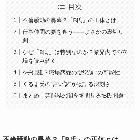
目次
不倫騒動の黒幕？「B氏」の正体とは
仕事仲間の妻を奪う――まさかの裏切り
劇
なぜ「B氏」は特別なのか？業界内での立
場を読み解く
A子は誰？職場恋愛の“泥沼劇”の可能性
くるま氏の“言い訳”が物語る深刻さ
まとめ：芸能界の闇を垣間見る“B氏問題”
不倫騒動の黒幕？「B氏」の正体とは