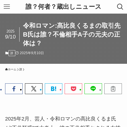
誰？何者？蔵出しニュース
令和ロマン:髙比良くるまの取引先
2025
B氏は誰？不倫相手A子の元夫の正
9/10
体は？
2025年9月10日
誰
ホーム
誰
2025年2月、芸人・令和ロマンの髙比良くるま氏