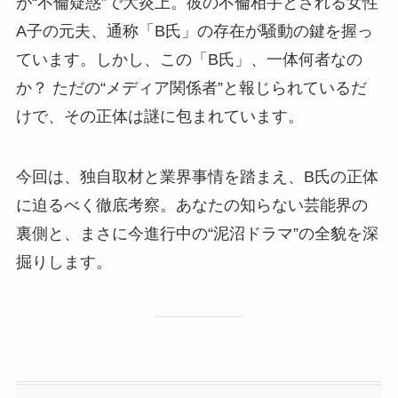
が“不倫疑惑”で大炎上。彼の不倫相手とされる女性
A子の元夫、通称「B氏」の存在が騒動の鍵を握っ
ています。しかし、この「B氏」、一体何者なの
か？ ただの“メディア関係者”と報じられているだ
けで、その正体は謎に包まれています。
今回は、独自取材と業界事情を踏まえ、B氏の正体
に迫るべく徹底考察。あなたの知らない芸能界の
裏側と、まさに今進行中の“泥沼ドラマ”の全貌を深
掘りします。