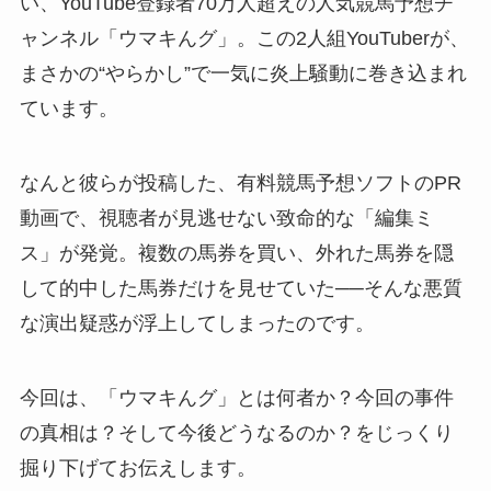
い、YouTube登録者70万人超えの人気競馬予想チ
ャンネル「ウマキんグ」。この2人組YouTuberが、
まさかの“やらかし”で一気に炎上騒動に巻き込まれ
ています。
なんと彼らが投稿した、有料競馬予想ソフトのPR
動画で、視聴者が見逃せない致命的な「編集ミ
ス」が発覚。複数の馬券を買い、外れた馬券を隠
して的中した馬券だけを見せていた──そんな悪質
な演出疑惑が浮上してしまったのです。
今回は、「ウマキんグ」とは何者か？今回の事件
の真相は？そして今後どうなるのか？をじっくり
掘り下げてお伝えします。