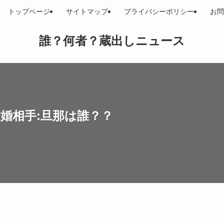
トップページ
サイトマップ
プライバシーポリシー
お問
誰？何者？蔵出しニュース
婚相手:旦那は誰？？