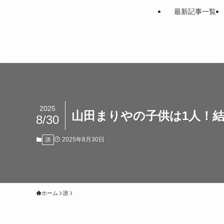
最新記事一覧
2025
山田まりやの子供は1人！結
8/30
2025年8月30日
誰
ホーム
誰