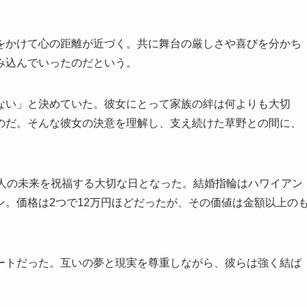
をかけて心の距離が近づく。共に舞台の厳しさや喜びを分かち
み込んでいったのだという。
ない」と決めていた。彼女にとって家族の絆は何よりも大切
のだ。そんな彼女の決意を理解し、支え続けた草野との間に、
二人の未来を祝福する大切な日となった。結婚指輪はハワイアン
。価格は2つで12万円ほどだったが、その価値は金額以上の
ートだった。互いの夢と現実を尊重しながら、彼らは強く結ば