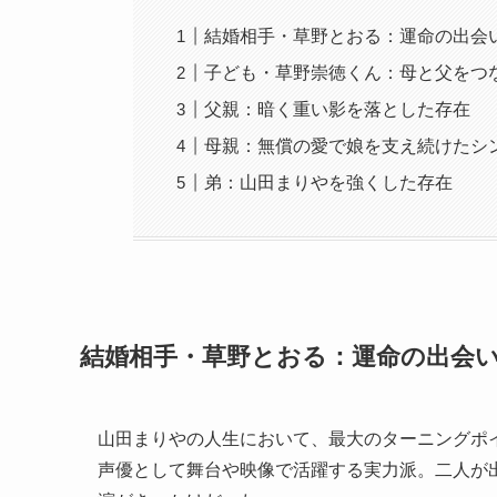
結婚相手・草野とおる：運命の出会
子ども・草野崇徳くん：母と父をつ
父親：暗く重い影を落とした存在
母親：無償の愛で娘を支え続けたシ
弟：山田まりやを強くした存在
結婚相手・草野とおる：運命の出会
山田まりやの人生において、最大のターニングポ
声優として舞台や映像で活躍する実力派。二人が出