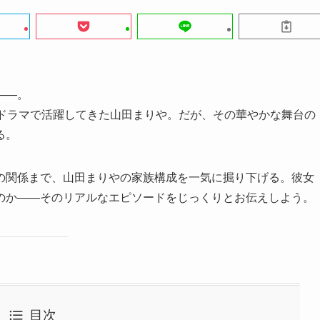
――。
やドラマで活躍してきた山田まりや。だが、その華やかな舞台の
る。
の関係まで、山田まりやの家族構成を一気に掘り下げる。彼女
のか――そのリアルなエピソードをじっくりとお伝えしよう。
目次