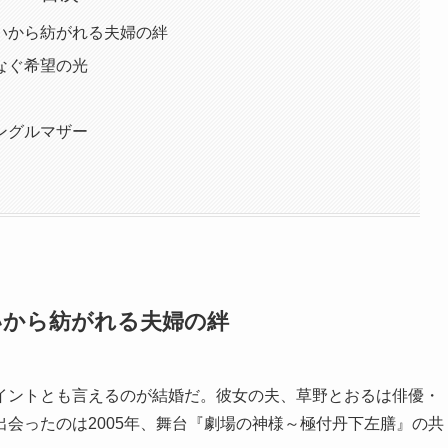
いから紡がれる夫婦の絆
なぐ希望の光
ングルマザー
いから紡がれる夫婦の絆
イントとも言えるのが結婚だ。彼女の夫、草野とおるは俳優・
会ったのは2005年、舞台『劇場の神様～極付丹下左膳』の共