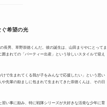
なぐ希望の光
まれの長男、草野崇徳くんだ。彼の誕生は、山田まりやにとってま
に囲まれての「パーティー出産」という珍しいスタイルで迎え
がけで生まれてくる我が子をみんなで応援したい」という思い
人や先輩の励ましに包まれて生まれてきた崇徳くんは、その日
た習い事に励み、特に戦隊シリーズが大好きな活発な少年に育