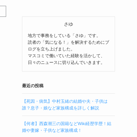
さゆ
地方で事務をしている「さゆ」です。
読者の「気になる！」を解決するためにブ
ログを立ち上げました。
マスコミで働いていた経験を活かして、
日々のニュースに切り込んでいきます。
最近の投稿
【死因・病気】中村玉緒の結婚や夫・子供は
誰？息子・娘など家族構成を詳しく解説
【何者】西森潮三の国籍などWiki経歴学歴！結
婚や妻嫁・子供など家族構成！