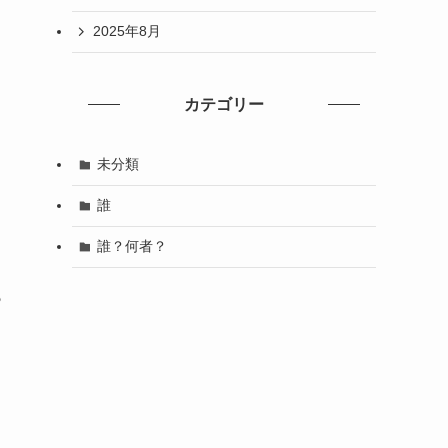
2025年8月
カテゴリー
未分類
誰
誰？何者？
も