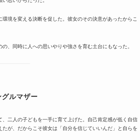
強い思いからだった。
に環境を変える決断を促した。彼女のその決意があったからこ
のの、同時に人への思いやりや強さを育む土台にもなった。
ングルマザー
て、二人の子どもを一手に育て上げた。自己肯定感が低く自信
えたが、だからこそ彼女は「自分を信じていいんだ」と自らを