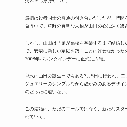
演がきっかけだった。
最初は役者同士の普通の付き合いだったが、時間
合う中で、草野の真摯な人柄が山田の心に深く染
しかし、山田は「弟が高校を卒業するまで結婚し
で、安易に新しい家庭を築くことは許せなかった
2008年バレンタインデーに正式に入籍。
挙式は山田の誕生日でもある3月5日に行われ、
ジュエリーのシンプルながら温かみのあるデザイン
のだったに違いない。
この結婚は、ただのゴールではなく、新たなスタ
れていく。