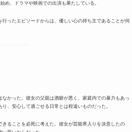
も始め、ドラマや映画での出演も果たしている。
を行ったエピソードからは、優しい心の持ち主であることが伺
はなかった。彼女の父親は酒癖が悪く、家庭内での暴力もあっ
あり、安心して過ごせる日常とは程遠いものだった。
できることを必死に考えた。彼女が芸能界入りを決意したの